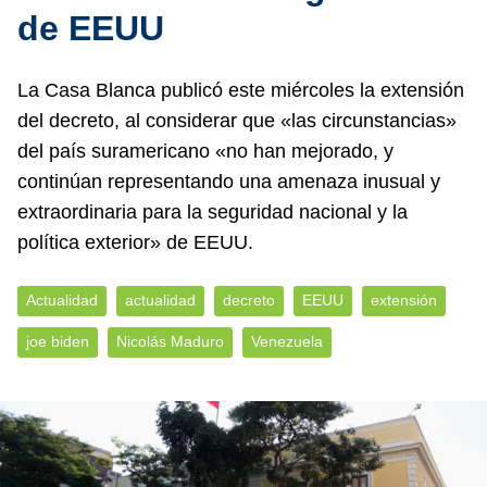
de EEUU
La Casa Blanca publicó este miércoles la extensión
del decreto, al considerar que «las circunstancias»
del país suramericano «no han mejorado, y
continúan representando una amenaza inusual y
extraordinaria para la seguridad nacional y la
política exterior» de EEUU.
Actualidad
actualidad
decreto
EEUU
extensión
joe biden
Nicolás Maduro
Venezuela