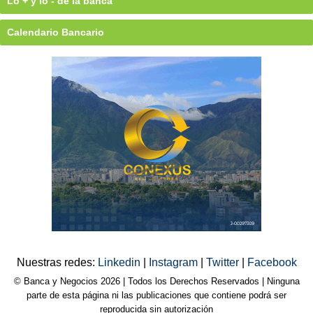
Lo + y lo - de la banca
Calendario Bancario
Nuestras redes:
Linkedin
|
Instagram
|
Twitter
|
Facebook
© Banca y Negocios 2026 | Todos los Derechos Reservados | Ninguna
parte de esta página ni las publicaciones que contiene podrá ser
reproducida sin autorización