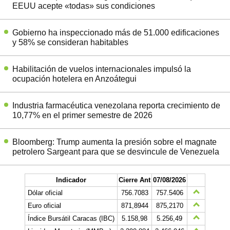
EEUU acepte «todas» sus condiciones
Gobierno ha inspeccionado más de 51.000 edificaciones
y 58% se consideran habitables
Habilitación de vuelos internacionales impulsó la
ocupación hotelera en Anzoátegui
Industria farmacéutica venezolana reporta crecimiento de
10,77% en el primer semestre de 2026
Bloomberg: Trump aumenta la presión sobre el magnate
petrolero Sargeant para que se desvincule de Venezuela
Indicador
Cierre Ant
07/08/2026
Dólar oficial
756.7083
757.5406
Euro oficial
871,8944
875,2170
Índice Bursátil Caracas (IBC)
5.158,98
5.256,49