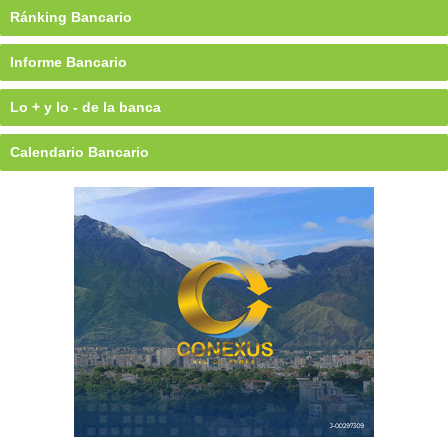
Ránking Bancario
Informe Bancario
Lo + y lo - de la banca
Calendario Bancario