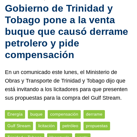
Gobierno de Trinidad y
Tobago pone a la venta
buque que causó derrame
petrolero y pide
compensación
En un comunicado este lunes, el Ministerio de
Obras y Transporte de Trinidad y Tobago dijo que
está invitando a los licitadores para que presenten
sus propuestas para la compra del Gulf Stream.
Energía
buque
compensación
derrame
Gulf Stream
licitación
petróleo
propuestas