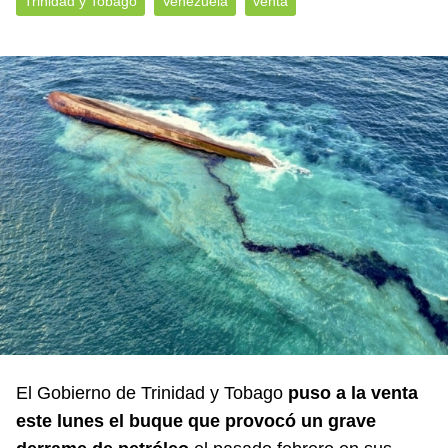
Trinidad y Tobago
Venezuela
venta
El Gobierno de Trinidad y Tobago
puso a la venta
este lunes el buque que provocó un grave