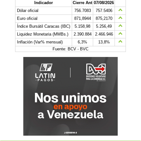
Indicador
Cierre Ant
07/08/2026
Dólar oficial
756.7083
757.5406
Euro oficial
871,8944
875,2170
Índice Bursátil Caracas (IBC)
5.158,98
5.256,49
Liquidez Monetaria (MMBs.)
2.390.884
2.466.946
Inflación (Var% mensual)
6,3%
13,8%
Fuente: BCV - BVC