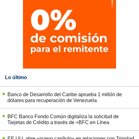
Lo último
Banco de Desarrollo del Caribe aprueba 1 millón de
dólares para recuperación de Venezuela
BFC Banco Fondo Común digitaliza la solicitud de
Tarjetas de Crédito a través de +BFC en Línea
EE.UU. abre «nuevo capítulo» en relaciones con Trinidad