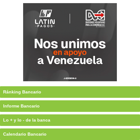
Ránking Bancario
Informe Bancario
Lo + y lo - de la banca
Calendario Bancario