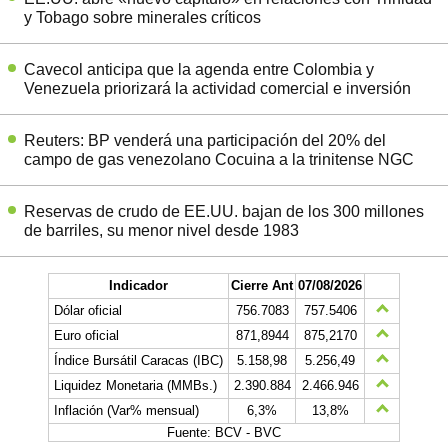
y Tobago sobre minerales críticos
Cavecol anticipa que la agenda entre Colombia y
Venezuela priorizará la actividad comercial e inversión
Reuters: BP venderá una participación del 20% del
campo de gas venezolano Cocuina a la trinitense NGC
Reservas de crudo de EE.UU. bajan de los 300 millones
de barriles, su menor nivel desde 1983
Indicador
Cierre Ant
07/08/2026
Dólar oficial
756.7083
757.5406
Euro oficial
871,8944
875,2170
Índice Bursátil Caracas (IBC)
5.158,98
5.256,49
Liquidez Monetaria (MMBs.)
2.390.884
2.466.946
Inflación (Var% mensual)
6,3%
13,8%
Fuente: BCV - BVC