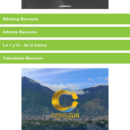
Ránking Bancario
Informe Bancario
Lo + y lo - de la banca
Calendario Bancario