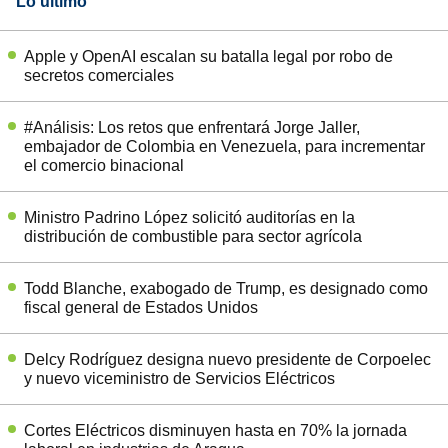
Lo último
Apple y OpenAI escalan su batalla legal por robo de
secretos comerciales
#Análisis: Los retos que enfrentará Jorge Jaller,
embajador de Colombia en Venezuela, para incrementar
el comercio binacional
Ministro Padrino López solicitó auditorías en la
distribución de combustible para sector agrícola
Todd Blanche, exabogado de Trump, es designado como
fiscal general de Estados Unidos
Delcy Rodríguez designa nuevo presidente de Corpoelec
y nuevo viceministro de Servicios Eléctricos
Cortes Eléctricos disminuyen hasta en 70% la jornada