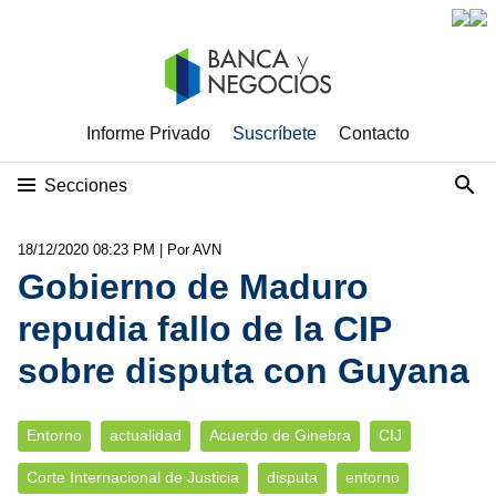
Informe Privado
Suscríbete
Contacto
Secciones
18/12/2020 08:23 PM
| Por AVN
Gobierno de Maduro
repudia fallo de la CIP
sobre disputa con Guyana
Entorno
actualidad
Acuerdo de Ginebra
CIJ
Corte Internacional de Justicia
disputa
entorno