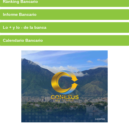
Ránking Bancario
Informe Bancario
Lo + y lo - de la banca
Calendario Bancario