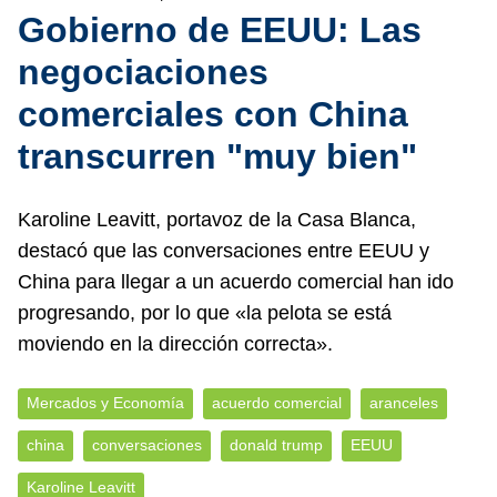
Gobierno de EEUU: Las
negociaciones
comerciales con China
transcurren "muy bien"
Karoline Leavitt, portavoz de la Casa Blanca,
destacó que las conversaciones entre EEUU y
China para llegar a un acuerdo comercial han ido
progresando, por lo que «la pelota se está
moviendo en la dirección correcta».
Mercados y Economía
acuerdo comercial
aranceles
china
conversaciones
donald trump
EEUU
Karoline Leavitt