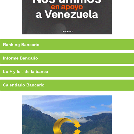
Ránking Bancario
Informe Bancario
Lo + y lo - de la banca
Calendario Bancario