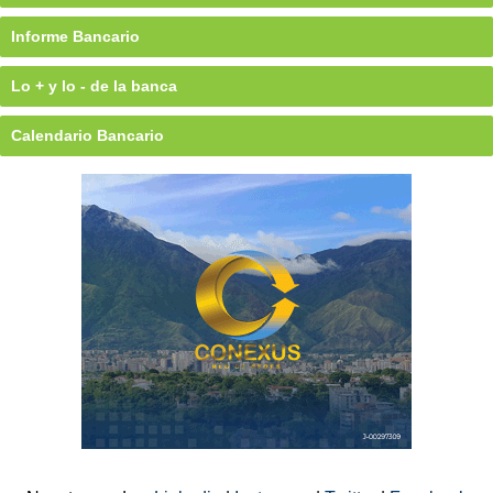
Informe Bancario
Lo + y lo - de la banca
Calendario Bancario