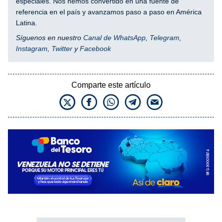
especiales. Nos hemos convertido en una fuente de
referencia en el país y avanzamos paso a paso en América
Latina.
Síguenos en nuestro
Canal de WhatsApp
,
Telegram
,
Instagram
,
Twitter
y
Facebook
Comparte este artículo