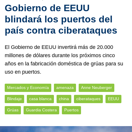
Gobierno de EEUU
blindará los puertos del
país contra ciberataques
El Gobierno de EEUU invertirá más de 20.000
millones de dólares durante los próximos cinco
años en la fabricación doméstica de grúas para su
uso en puertos.
Mercados y Economía
amenaza
Anne Neuberger
Blindaje
casa blanca
china
ciberataques
EEUU
Grúas
Guardia Costera
Puertos