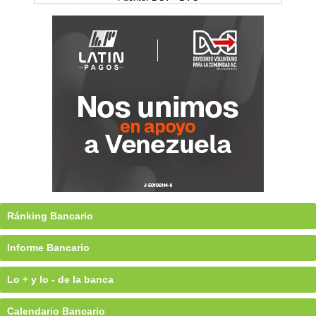
Ránking Bancario
Informe Bancario
Lo + y lo - de la banca
Calendario Bancario