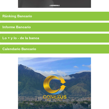
Ránking Bancario
Informe Bancario
Lo + y lo - de la banca
Calendario Bancario