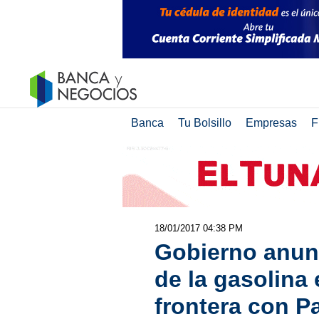
Banca
Tu Bolsillo
Empresas
F
18/01/2017 04:38 PM
Gobierno anunc
de la gasolina 
frontera con 