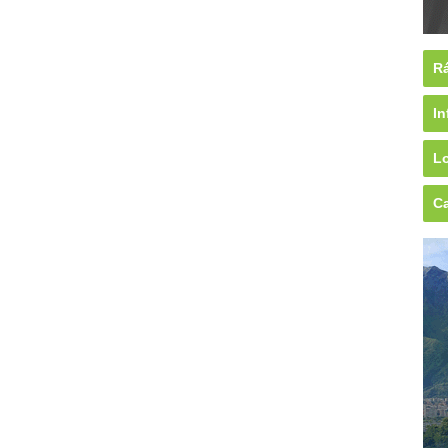
Rá
In
Lo
Ca