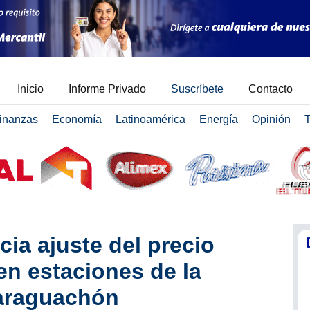
Inicio
Informe Privado
Suscríbete
Contacto
inanzas
Economía
Latinoamérica
Energía
Opinión
T
ia ajuste del precio
en estaciones de la
Paraguachón