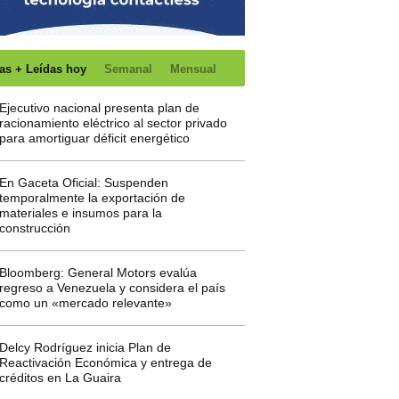
as + Leídas hoy
Semanal
Mensual
Ejecutivo nacional presenta plan de
racionamiento eléctrico al sector privado
para amortiguar déficit energético
En Gaceta Oficial: Suspenden
temporalmente la exportación de
materiales e insumos para la
construcción
Bloomberg: General Motors evalúa
regreso a Venezuela y considera el país
como un «mercado relevante»
Delcy Rodríguez inicia Plan de
Reactivación Económica y entrega de
créditos en La Guaira