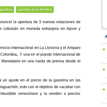
gasolina
gasolina en la frontera
anunció la apertura de 3 nuevas estaciones de
 se cobrarán en moneda extranjera en Apure y
A
rvicio internacional en La Llovizna y el Amparo
 Colombia,. Y una en el puesto internacional de
l Mandatario en una rueda de prensa desde el
á un ajuste en el precio de la gasolina en las
araguachón, esto con el objetivo de «acabar con
ombustible venezolano y la venden a precios