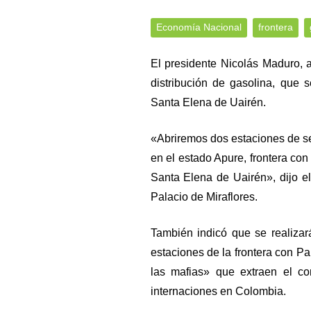
Economía Nacional
frontera
El presidente Nicolás Maduro, 
distribución de gasolina, que
Santa Elena de Uairén.
«Abriremos dos estaciones de se
en el estado Apure, frontera con
Santa Elena de Uairén», dijo e
Palacio de Miraflores.
También indicó que se realizar
estaciones de la frontera con P
las mafias» que extraen el c
internaciones en Colombia.