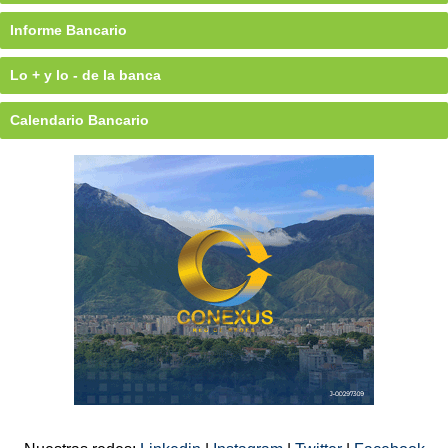
Informe Bancario
Lo + y lo - de la banca
Calendario Bancario