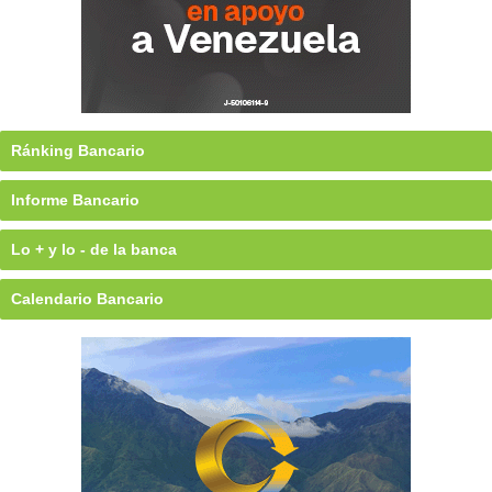
Ránking Bancario
Informe Bancario
Lo + y lo - de la banca
Calendario Bancario