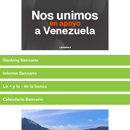
Ránking Bancario
Informe Bancario
Lo + y lo - de la banca
Calendario Bancario