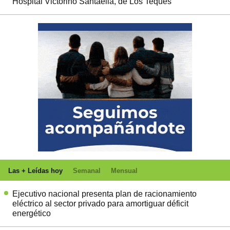
Hospital Victorino Santaella, de Los Teques
Las + Leídas hoy
Semanal
Mensual
Ejecutivo nacional presenta plan de racionamiento
eléctrico al sector privado para amortiguar déficit
energético