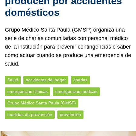
producen por accidentes
domésticos
Grupo Médico Santa Paula (GMSP) organiza una
serie de charlas comunitarias con personal médico
de la institución para prevenir contingencias o saber
cómo actuar cuando se produce una emergencia de
salud.
Salud
accidentes del hogar
charlas
emergencias clínicas
emergencias médicas
Grupo Médico Santa Paula (GMSP)
medidas de prevención
prevención