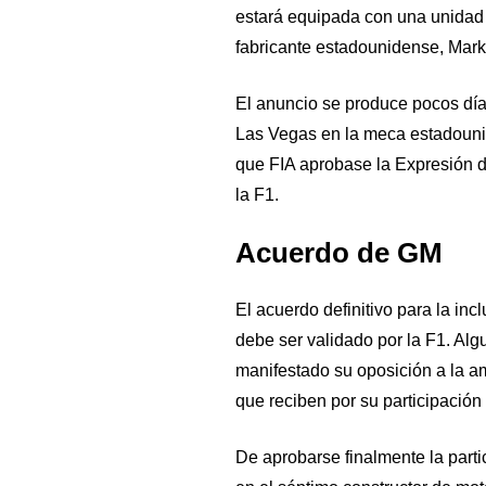
estará equipada con una unidad 
fabricante estadounidense, Mar
El anuncio se produce pocos día
Las Vegas en la meca estadoun
que FIA aprobase la Expresión de
la F1.
Acuerdo de GM
El acuerdo definitivo para la inc
debe ser validado por la F1. Alg
manifestado su oposición a la am
que reciben por su participación
De aprobarse finalmente la parti