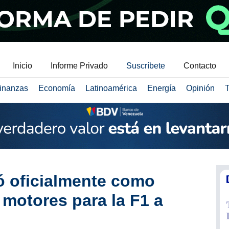
Inicio
Informe Privado
Suscríbete
Contacto
inanzas
Economía
Latinoamérica
Energía
Opinión
T
ó oficialmente como
 motores para la F1 a