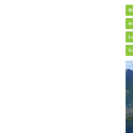
Rá
In
Lo
Ca