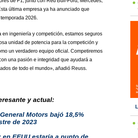
ores de F1, junto con Red Bull-Ford, Mercedes,
 Esta última empresa ya ha anunciado que
la temporada 2026.
 en ingeniería y competición, estamos seguros
osa unidad de potencia para la competición y
como un verdadero equipo oficial. Competiremos
 con una pasión e integridad que ayudará a
onados de todo el mundo», añadió Reuss.
resante y actual:
L
 General Motors bajó 18,5%
stre de 2023
 en EEUU estaría a punto de