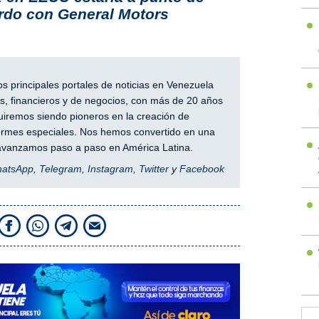
rdo con General Motors
 principales portales de noticias en Venezuela
, financieros y de negocios, con más de 20 años
iremos siendo pioneros en la creación de
nformes especiales. Nos hemos convertido en una
y avanzamos paso a paso en América Latina.
hatsApp
,
Telegram
,
Instagram
,
Twitter
y
Facebook