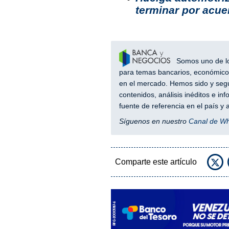
terminar por acue
Somos uno de los
para temas bancarios, económicos
en el mercado. Hemos sido y segu
contenidos, análisis inéditos e i
fuente de referencia en el país 
Síguenos en nuestro
Canal de W
Comparte este artículo