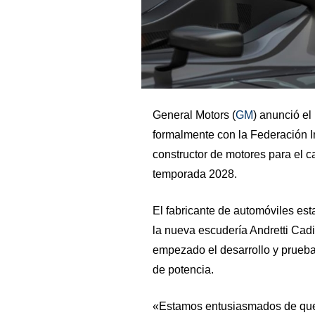
General Motors (
GM
) anunció el
formalmente con la Federación I
constructor de motores para el c
temporada 2028.
El fabricante de automóviles est
la nueva escudería Andretti Cad
empezado el desarrollo y prueba
de potencia.
«Estamos entusiasmados de que 