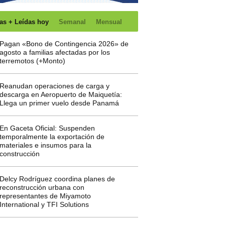
as + Leídas hoy
Semanal
Mensual
Pagan «Bono de Contingencia 2026» de
agosto a familias afectadas por los
terremotos (+Monto)
Reanudan operaciones de carga y
descarga en Aeropuerto de Maiquetía:
Llega un primer vuelo desde Panamá
En Gaceta Oficial: Suspenden
temporalmente la exportación de
materiales e insumos para la
construcción
Delcy Rodríguez coordina planes de
reconstrucción urbana con
representantes de Miyamoto
International y TFI Solutions