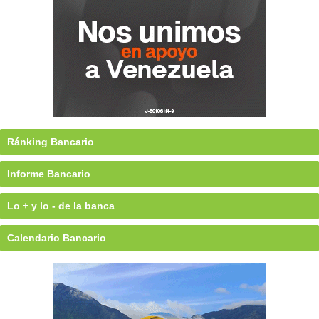
Ránking Bancario
Informe Bancario
Lo + y lo - de la banca
Calendario Bancario