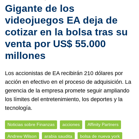
Gigante de los
videojuegos EA deja de
cotizar en la bolsa tras su
venta por US$ 55.000
millones
Los accionistas de EA recibirán 210 dólares por
acción en efectivo en el proceso de adquisición. La
gerencia de la empresa promete seguir ampliando
los límites del entretenimiento, los deportes y la
tecnología.
Noticias sobre Finanzas
acciones
Affinity Partners
Andrew Wilson
arabia saudita
bolsa de nueva york