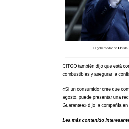
El gobernador de Florida
CITGO también dijo que está co
combustibles y asegurar la confi
«Si un consumidor cree que comp
agosto, puede presentar una r
Guarantee» dijo la compañía en
Lea más contenido interesante