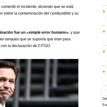
comentó el incidente, diciendo que se está
ón sobre la contaminación del combustible y su
inación fue un
«simple error humano»
, y que
l en tanques que se suponía que eran para
e con la declaración de CITGO.
Dól
Eur