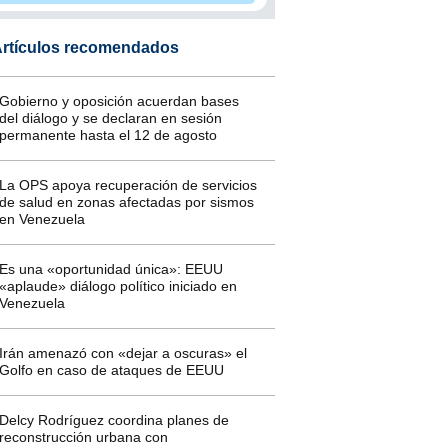
rtículos recomendados
Gobierno y oposición acuerdan bases
del diálogo y se declaran en sesión
permanente hasta el 12 de agosto
La OPS apoya recuperación de servicios
de salud en zonas afectadas por sismos
en Venezuela
Es una «oportunidad única»: EEUU
«aplaude» diálogo político iniciado en
Venezuela
Irán amenazó con «dejar a oscuras» el
Golfo en caso de ataques de EEUU
Delcy Rodríguez coordina planes de
reconstrucción urbana con