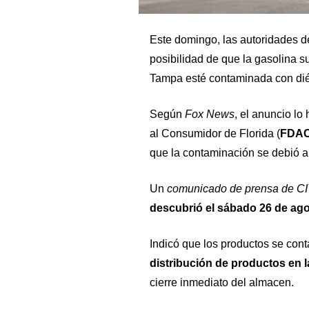
Este domingo, las autoridades de
posibilidad de que la gasolina 
Tampa esté contaminada con dié
Según
Fox News
, el anuncio lo
al Consumidor de Florida (
FDA
que la contaminación se debió a
Un
comunicado de prensa de C
descubrió el sábado 26 de ag
Indicó que los productos se con
distribución de productos en l
cierre inmediato del almacen.