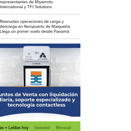
representantes de Miyamoto
International y TFI Solutions
Reanudan operaciones de carga y
descarga en Aeropuerto de Maiquetía:
Llega un primer vuelo desde Panamá
as + Leídas hoy
Semanal
Mensual