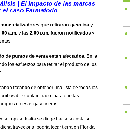
álisis | El impacto de las marcas
: el caso Farmatodo
comercializadores que retiraron gasolina y
8:00 a.m. y las 2:00 p.m. fueron notificados
y
ventas.
do de puntos de venta están afectados
. En la
o los esfuerzos para retirar el producto de los
n.
ban tratando de obtener una lista de todas las
combustible contaminado, para que las
tanques en esas gasolineras.
nta tropical Idalia se dirige hacia la costa sur
cha trayectoria, podría tocar tierra en Florida