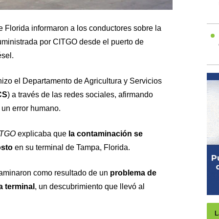
 Florida informaron a los conductores sobre la
suministrada por CITGO desde el puerto de
sel.
 hizo el Departamento de Agricultura y Servicios
CS
) a través de las redes sociales, afirmando
 un error humano.
ITGO
explicaba que
la contaminación se
osto
en su terminal de Tampa, Florida.
taminaron como resultado de un
problema de
a terminal
, un descubrimiento que llevó al
L