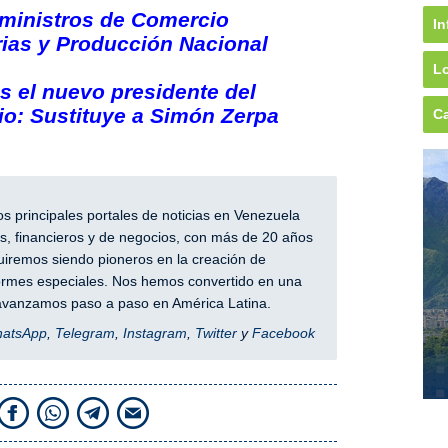
ministros de Comercio
In
rias y Producción Nacional
Lo
es el nuevo presidente del
o: Sustituye a Simón Zerpa
Ca
 principales portales de noticias en Venezuela
, financieros y de negocios, con más de 20 años
iremos siendo pioneros en la creación de
nformes especiales. Nos hemos convertido en una
y avanzamos paso a paso en América Latina.
hatsApp
,
Telegram
,
Instagram
,
Twitter
y
Facebook