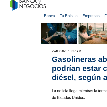
Banca
Tu Bolsillo
Empresas
F
29/08/2023 10:37 AM
Gasolineras a
podrían estar
diésel, según 
La noticia llega mientras la torme
de Estados Unidos.