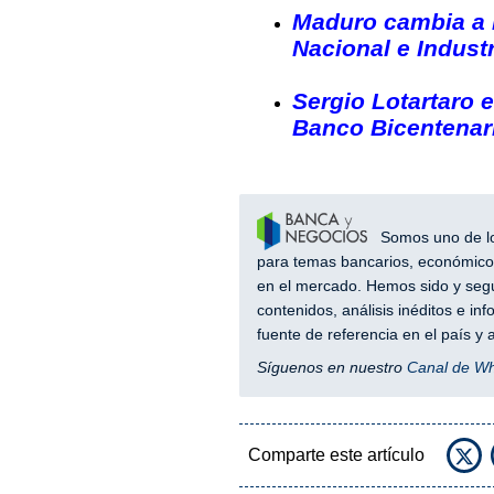
Maduro cambia a 
Nacional e Indust
Sergio Lotartaro 
Banco Bicentenari
Somos uno de los
para temas bancarios, económicos
en el mercado. Hemos sido y segu
contenidos, análisis inéditos e i
fuente de referencia en el país 
Síguenos en nuestro
Canal de W
Comparte este artículo