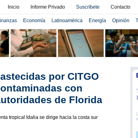
Inicio
Informe Privado
Suscríbete
Contacto
inanzas
Economía
Latinoamérica
Energía
Opinión
T
bastecidas por CITGO
 contaminadas con
autoridades de Florida
nta tropical Idalia se dirige hacia la costa sur