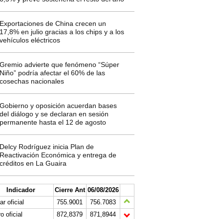
Exportaciones de China crecen un
17,8% en julio gracias a los chips y a los
vehículos eléctricos
Gremio advierte que fenómeno “Súper
Niño” podría afectar el 60% de las
cosechas nacionales
Gobierno y oposición acuerdan bases
del diálogo y se declaran en sesión
permanente hasta el 12 de agosto
Delcy Rodríguez inicia Plan de
Reactivación Económica y entrega de
créditos en La Guaira
Indicador
Cierre Ant
06/08/2026
ar oficial
755.9001
756.7083
o oficial
872,8379
871,8944