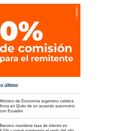
o último
Ministro de Economía argentino celebra
firma en Quito de un acuerdo automotriz
con Ecuador
Banxico mantiene tasa de interés en
6,5% y prevé sostenerla el resto del año