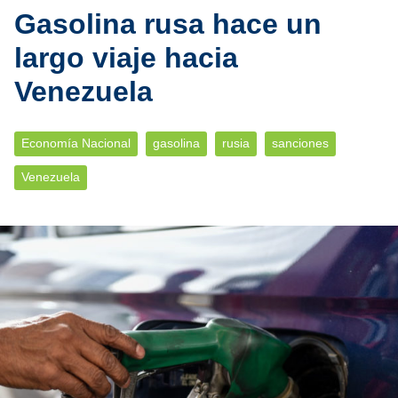
Gasolina rusa hace un
largo viaje hacia
Venezuela
Economía Nacional
gasolina
rusia
sanciones
Venezuela