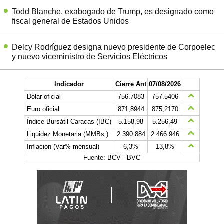
Todd Blanche, exabogado de Trump, es designado como
fiscal general de Estados Unidos
Delcy Rodríguez designa nuevo presidente de Corpoelec
y nuevo viceministro de Servicios Eléctricos
Indicador
Cierre Ant
07/08/2026
Dólar oficial
756.7083
757.5406
Euro oficial
871,8944
875,2170
Índice Bursátil Caracas (IBC)
5.158,98
5.256,49
Liquidez Monetaria (MMBs.)
2.390.884
2.466.946
Inflación (Var% mensual)
6,3%
13,8%
Fuente: BCV - BVC