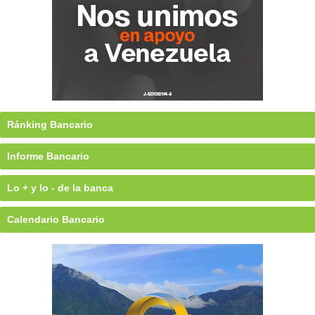
Ránking Bancario
Informe Bancario
Lo + y lo - de la banca
Calendario Bancario