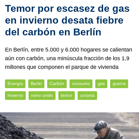
Temor por escasez de gas
en invierno desata fiebre
del carbón en Berlín
En Berlín, entre 5.000 y 6.000 hogares se calientan
aún con carbón, una minúscula fracción de los 1,9
millones que componen el parque de vivienda
Energía
Berlin
Carbón
consumo
gas
guerra
Invierno
reino unido
temor
ucrania