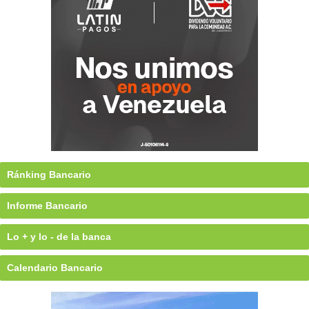
Ránking Bancario
Informe Bancario
Lo + y lo - de la banca
Calendario Bancario