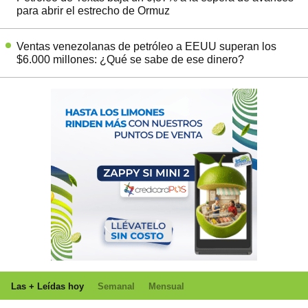
para abrir el estrecho de Ormuz
Ventas venezolanas de petróleo a EEUU superan los
$6.000 millones: ¿Qué se sabe de ese dinero?
Las + Leídas hoy
Semanal
Mensual