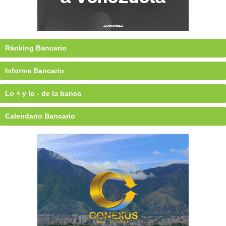
Ránking Bancario
Informe Bancario
Lo + y lo - de la banca
Calendario Bancario