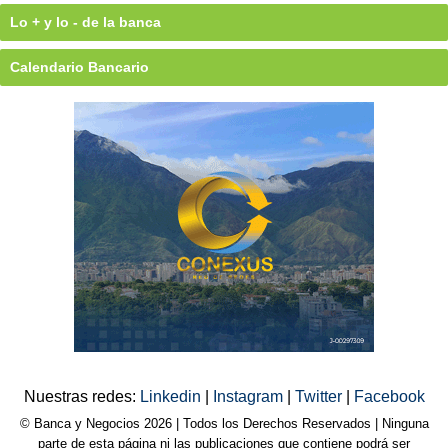
Lo + y lo - de la banca
Calendario Bancario
Nuestras redes:
Linkedin
|
Instagram
|
Twitter
|
Facebook
© Banca y Negocios 2026 | Todos los Derechos Reservados | Ninguna
parte de esta página ni las publicaciones que contiene podrá ser