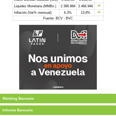
Liquidez Monetaria (MMBs.)
2.390.884
2.466.946
Inflación (Var% mensual)
6,3%
13,8%
Fuente: BCV - BVC
Ránking Bancario
Informe Bancario