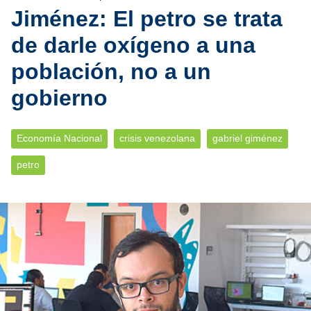
Jiménez: El petro se trata
de darle oxígeno a una
población, no a un
gobierno
Economía Nacional
crisis venezolana
gabriel giménez
petro