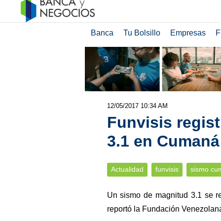
Banca
Tu Bolsillo
Empresas
F
12/05/2017 10:34 AM
Funvisis regis
3.1 en Cumaná
Actualidad
funvisis
sismo cu
Un sismo de magnitud 3.1 se re
reportó la Fundación Venezolana