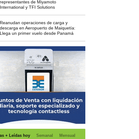
representantes de Miyamoto
International y TFI Solutions
Reanudan operaciones de carga y
descarga en Aeropuerto de Maiquetía:
Llega un primer vuelo desde Panamá
as + Leídas hoy
Semanal
Mensual