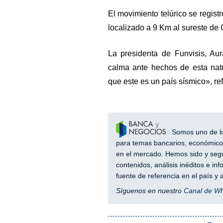
El movimiento telúrico se regist
localizado a 9 Km al sureste de
La presidenta de Funvisis, Au
calma ante hechos de esta nat
que este es un país sísmico», re
Somos uno de los
para temas bancarios, económicos
en el mercado. Hemos sido y segu
contenidos, análisis inéditos e i
fuente de referencia en el país 
Síguenos en nuestro
Canal de W