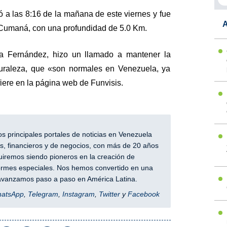
ró a las 8:16 de la mañana de este viernes y fue
A
 Cumaná, con una profundidad de 5.0 Km.
ra Fernández, hizo un llamado a mantener la
uraleza, que «son normales en Venezuela, ya
fiere en la página web de Funvisis.
 principales portales de noticias en Venezuela
, financieros y de negocios, con más de 20 años
iremos siendo pioneros en la creación de
nformes especiales. Nos hemos convertido en una
y avanzamos paso a paso en América Latina.
hatsApp
,
Telegram
,
Instagram
,
Twitter
y
Facebook