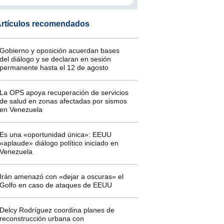
rtículos recomendados
Gobierno y oposición acuerdan bases
del diálogo y se declaran en sesión
permanente hasta el 12 de agosto
La OPS apoya recuperación de servicios
de salud en zonas afectadas por sismos
en Venezuela
Es una «oportunidad única»: EEUU
«aplaude» diálogo político iniciado en
Venezuela
Irán amenazó con «dejar a oscuras» el
Golfo en caso de ataques de EEUU
Delcy Rodríguez coordina planes de
reconstrucción urbana con