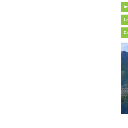
In
Lo
Ca