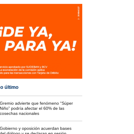
o último
Gremio advierte que fenómeno “Súper
Niño” podría afectar el 60% de las
cosechas nacionales
Gobierno y oposición acuerdan bases
del diálogo y se declaran en sesión