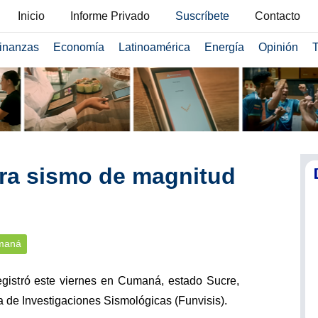
Inicio
Informe Privado
Suscríbete
Contacto
inanzas
Economía
Latinoamérica
Energía
Opinión
T
tra sismo de magnitud
maná
gistró este viernes en Cumaná, estado Sucre,
 de Investigaciones Sismológicas (Funvisis).