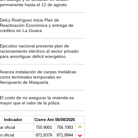
permanente hasta el 12 de agosto
Delcy Rodríguez inicia Plan de
Reactivación Económica y entrega de
créditos en La Guaira
Ejecutivo nacional presenta plan de
racionamiento eléctrico al sector privado
para amortiguar déficit energético
Avanza instalación de carpas metálicas
como terminales temporales en
Aeropuerto de Maiquetía
El costo de no asegurar la vivienda es
mayor que el valor de la póliza
Indicador
Cierre Ant
06/08/2026
ar oficial
755.9001
756.7083
o oficial
872,8379
871,8944