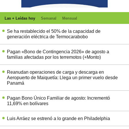
Las + Leídas hoy
Semanal
Mensual
Se ha restablecido el 50% de la capacidad de
generación eléctrica de Termocarabobo
Pagan «Bono de Contingencia 2026» de agosto a
familias afectadas por los terremotos (+Monto)
Reanudan operaciones de carga y descarga en
Aeropuerto de Maiquetía: Llega un primer vuelo desde
Panamá
Pagan Bono Único Familiar de agosto: Incrementó
11,69% en bolívares
Luis Arráez se estrenó a lo grande en Philadelphia