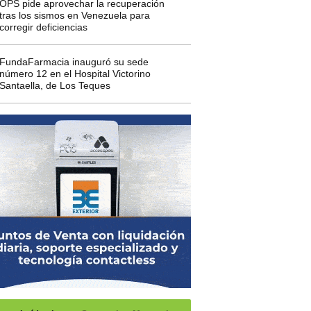
OPS pide aprovechar la recuperación
tras los sismos en Venezuela para
corregir deficiencias
FundaFarmacia inauguró su sede
número 12 en el Hospital Victorino
Santaella, de Los Teques