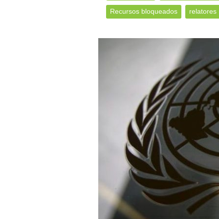
Recursos bloqueados
relatores