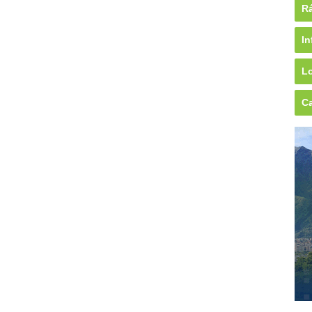
Rá
In
Lo
Ca