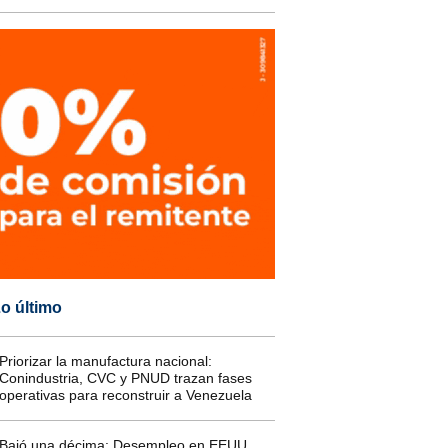
o último
Priorizar la manufactura nacional:
Conindustria, CVC y PNUD trazan fases
operativas para reconstruir a Venezuela
Bajó una décima: Desempleo en EEUU