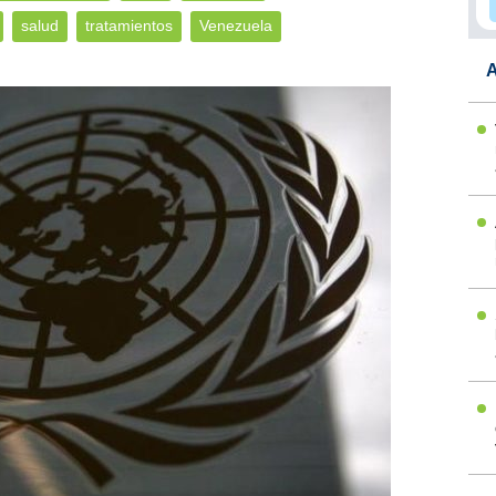
salud
tratamientos
Venezuela
A