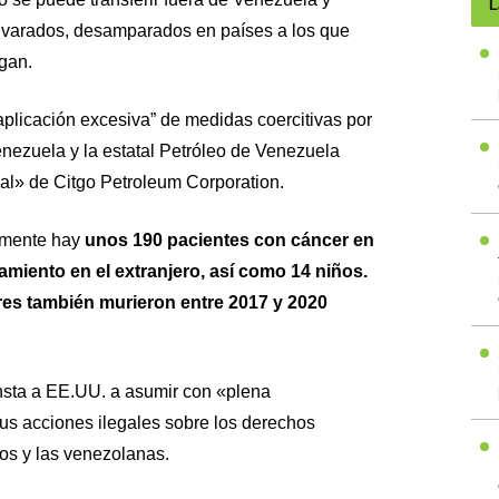
L
varados, desamparados en países a los que
egan.
“aplicación excesiva” de medidas coercitivas por
Venezuela y la estatal Petróleo de Venezuela
gal» de Citgo Petroleum Corporation.
lmente hay
unos 190 pacientes con cáncer en
atamiento en el extranjero, así como 14 niños.
es también murieron entre 2017 y 2020
insta a EE.UU. a asumir con «plena
sus acciones ilegales sobre los derechos
os y las venezolanas.