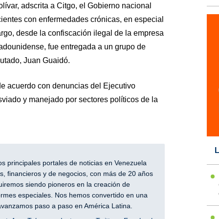
var, adscrita a Citgo, el Gobierno nacional
cientes con enfermedades crónicas, en especial
argo, desde la confiscación ilegal de la empresa
tadounidense, fue entregada a un grupo de
putado, Juan Guaidó.
de acuerdo con denuncias del Ejecutivo
viado y manejado por sectores políticos de la
L
 principales portales de noticias en Venezuela
, financieros y de negocios, con más de 20 años
iremos siendo pioneros en la creación de
nformes especiales. Nos hemos convertido en una
y avanzamos paso a paso en América Latina.