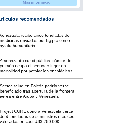
rtículos recomendados
Venezuela recibe cinco toneladas de
medicinas enviadas por Egipto como
ayuda humanitaria
Amenaza de salud pública: cáncer de
pulmón ocupa el segundo lugar en
mortalidad por patologías oncológicas
Sector salud en Falcón podría verse
beneficiado tras apertura de la frontera
aérea entre Aruba y Venezuela
Project CURE donó a Venezuela cerca
de 9 toneladas de suministros médicos
valorados en casi US$ 750.000