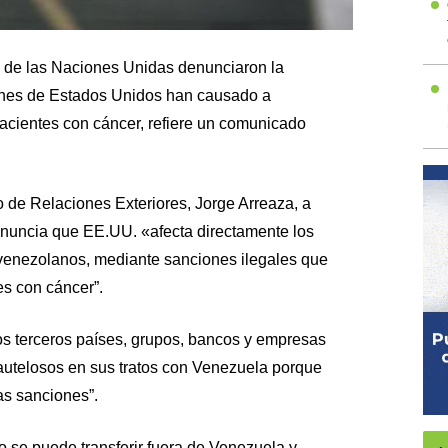
s de las Naciones Unidas denunciaron la
iones de Estados Unidos han causado a
acientes con cáncer, refiere un comunicado
ro de Relaciones Exteriores, Jorge Arreaza, a
 denuncia que EE.UU. «afecta directamente los
venezolanos, mediante sanciones ilegales que
es con cáncer”.
los terceros países, grupos, bancos y empresas
autelosos en sus tratos con Venezuela porque
as sanciones”.
 se puede transferir fuera de Venezuela y