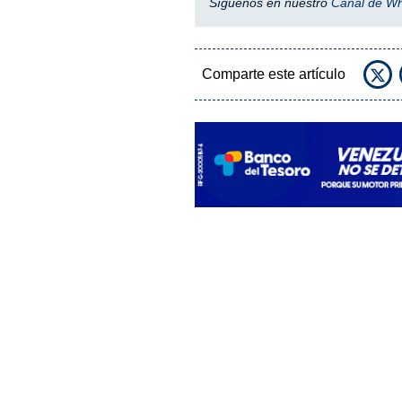
Síguenos en nuestro
Canal de W
Comparte este artículo