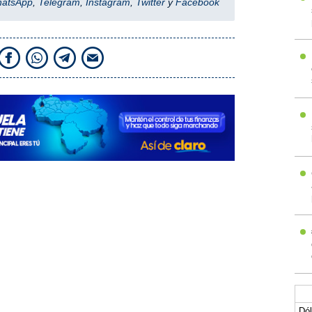
hatsApp
,
Telegram
,
Instagram
,
Twitter
y
Facebook
Dól