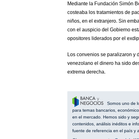
Mediante la Fundación Simón Bolí
costeaba los tratamientos de pa
niños, en el extranjero. Sin emb
con el auspicio del Gobierno es
opositores liderados por el exdi
Los convenios se paralizaron y 
venezolano el dinero ha sido des
extrema derecha.
Somos uno de los
para temas bancarios, económicos
en el mercado. Hemos sido y segu
contenidos, análisis inéditos e i
fuente de referencia en el país 