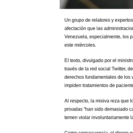
Un grupo de relatores y experto
afectación que las administrac
Venezuela, especialmente, los p
este miércoles.
El texto, divulgado por el minist
través de la red social Twitter,
derechos fundamentales de los 
impiden tratamientos de pacient
Al respecto, la misiva reza que 
privadas “han sido demasiado c
temen violar involuntariamente l
Como consecuencia, el dinero no