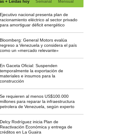
as + Leídas hoy
Semanal
Mensual
Ejecutivo nacional presenta plan de
racionamiento eléctrico al sector privado
para amortiguar déficit energético
Bloomberg: General Motors evalúa
regreso a Venezuela y considera el país
como un «mercado relevante»
En Gaceta Oficial: Suspenden
temporalmente la exportación de
materiales e insumos para la
construcción
Se requieren al menos US$100.000
millones para reparar la infraestructura
petrolera de Venezuela, según experto
Delcy Rodríguez inicia Plan de
Reactivación Económica y entrega de
créditos en La Guaira