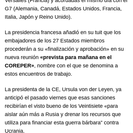
Versalles (Francia) y acordadas el mismo día con el
G7 (Alemania, Canadá, Estados Unidos, Francia,
Italia, Japón y Reino Unido).
La presidencia francesa añadió en su tuit que los
embajadores de los 27 Estados miembros
procederán a su «finalización y aprobación» en su
nueva reunión
«prevista para mañana en el
COREPER»
, nombre con el que se denomina a
estos encuentros de trabajo.
La presidenta de la CE, Ursula von der Leyen, ya
anticipó el pasado viernes que esas sanciones
recibirían el visto bueno de los Veintisiete «para
aislar aún más a Rusia y drenar los recursos que
utiliza para financiar esta guerra bárbara” contra
Ucrania.