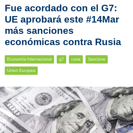
Fue acordado con el G7:
UE aprobará este #14Mar
más sanciones
económicas contra Rusia
Economía Internacional
g7
rusia
Sancione
Union Europea