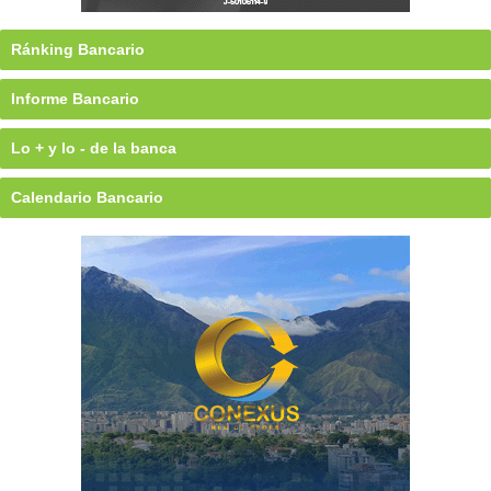
Ránking Bancario
Informe Bancario
Lo + y lo - de la banca
Calendario Bancario