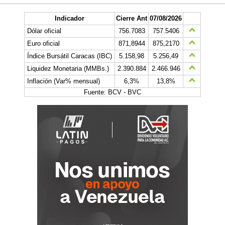
Indicador
Cierre Ant
07/08/2026
Dólar oficial
756.7083
757.5406
Euro oficial
871,8944
875,2170
Índice Bursátil Caracas (IBC)
5.158,98
5.256,49
Liquidez Monetaria (MMBs.)
2.390.884
2.466.946
Inflación (Var% mensual)
6,3%
13,8%
Fuente: BCV - BVC