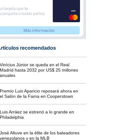
rtículos recomendados
Vinícius Júnior se queda en el Real
Madrid hasta 2032 por US$ 25 millones
anuales
Premio Luis Aparicio reposará ahora en
el Salón de la Fama en Cooperstown
Luis Arráez se estrenó a lo grande en
Philadelphia
José Altuve en la élite de los bateadores
venezolanos y en la MLB