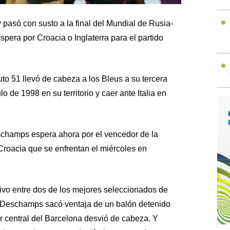
 pasó con susto a la final del Mundial de Rusia-
spera por Croacia o Inglaterra para el partido
to 51 llevó de cabeza a los Bleus a su tercera
tulo de 1998 en su territorio y caer ante Italia en
eschamps espera ahora por el vencedor de la
y Croacia que se enfrentan el miércoles en
tivo entre dos de los mejores seleccionados de
r Deschamps sacó ventaja de un balón detenido
r central del Barcelona desvió de cabeza. Y