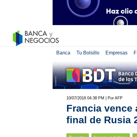
Banca
Tu Bolsillo
Empresas
F
10/07/2018 04:38 PM
| Por AFP
Francia vence a
final de Rusia 