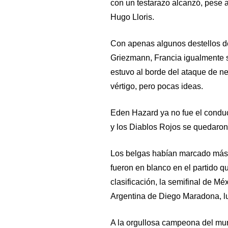
con un testarazo alcanzó, pese a
Hugo Lloris.
Con apenas algunos destellos d
Griezmann, Francia igualmente s
estuvo al borde del ataque de ne
vértigo, pero pocas ideas.
Eden Hazard ya no fue el conduct
y los Diablos Rojos se quedaron h
Los belgas habían marcado más q
fueron en blanco en el partido q
clasificación, la semifinal de M
Argentina de Diego Maradona, 
A la orgullosa campeona del mu