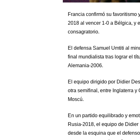
Francia confirmó su favoritismo y
2018 al vencer 1-0 a Bélgica, y e
consagratorio.
El defensa Samuel Umtiti al minu
final mundialista tras lograr el tí
Alemania-2006.
El equipo dirigido por Didier D
otra semifinal, entre Inglaterra 
Moscú.
En un partido equilibrado y emo
Rusia-2018, el equipo de Didie
desde la esquina que el defenso