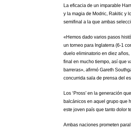
La eficacia de un imparable Har
y la magia de Modric, Rakitic y 
semifinal a la que ambas selecc
«Hemos dado varios pasos histór
un torneo para Inglaterra (6-1 co
duelo eliminatorio en diez años,
final en mucho tiempo, así que v
barreras», afirmó Gareth Southgat
concurrida sala de prensa del e
Los ‘Pross’ en la generación que 
balcánicos en aquel grupo que h
este joven país que tanto dolor t
Ambas naciones prometen parali