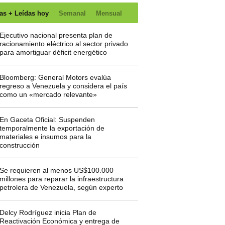
as + Leídas hoy
Semanal
Mensual
Ejecutivo nacional presenta plan de
racionamiento eléctrico al sector privado
para amortiguar déficit energético
Bloomberg: General Motors evalúa
regreso a Venezuela y considera el país
como un «mercado relevante»
En Gaceta Oficial: Suspenden
temporalmente la exportación de
materiales e insumos para la
construcción
Se requieren al menos US$100.000
millones para reparar la infraestructura
petrolera de Venezuela, según experto
Delcy Rodríguez inicia Plan de
Reactivación Económica y entrega de