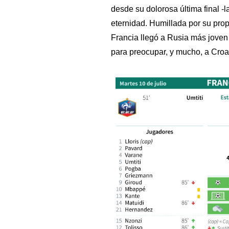
desde su dolorosa última final -l
eternidad. Humillada por su prop
Francia llegó a Rusia más joven 
para preocupar, y mucho, a Croac