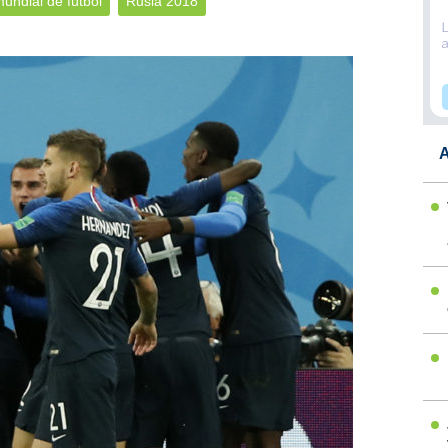
undial de fútbol
Rusia 2018
A