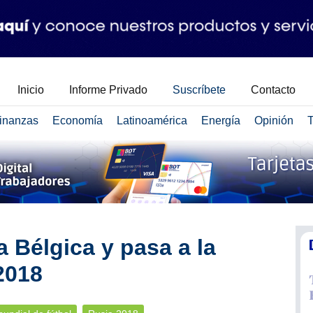
Inicio
Informe Privado
Suscríbete
Contacto
inanzas
Economía
Latinoamérica
Energía
Opinión
T
 Bélgica y pasa a la
2018