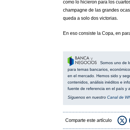
como lo hicieron para los cuartos
champagne de las grandes ocasio
queda a solo dos victorias.
En eso consiste la Copa, en par
Somos uno de los
para temas bancarios, económicos
en el mercado. Hemos sido y segu
contenidos, análisis inéditos e i
fuente de referencia en el país 
Síguenos en nuestro
Canal de W
Comparte este artículo