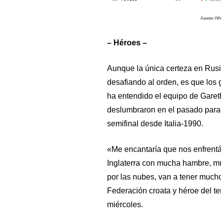
– Héroes –
Aunque la única certeza en Rusi
desafiando al orden, es que los
ha entendido el equipo de Gareth
deslumbraron en el pasado para 
semifinal desde Italia-1990.
«Me encantaría que nos enfrentá
Inglaterra con mucha hambre, mu
por las nubes, van a tener mucho
Federación croata y héroe del te
miércoles.