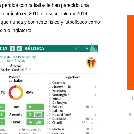
a perdida contra Italia- le han parecido una
io ridículo en 2010 e insuficiente en 2014,
que nunca y con resto físico y futbolístico como
ia o Inglaterra.
L