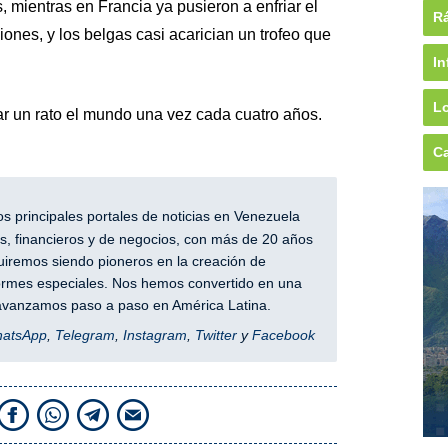
, mientras en Francia ya pusieron a enfriar el
Rá
nes, y los belgas casi acarician un trofeo que
In
Lo
ar un rato el mundo una vez cada cuatro años.
Ca
 principales portales de noticias en Venezuela
, financieros y de negocios, con más de 20 años
iremos siendo pioneros en la creación de
nformes especiales. Nos hemos convertido en una
y avanzamos paso a paso en América Latina.
hatsApp
,
Telegram
,
Instagram
,
Twitter
y
Facebook