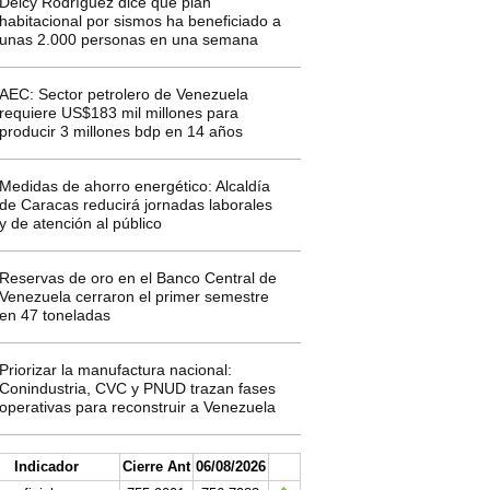
Delcy Rodríguez dice que plan
habitacional por sismos ha beneficiado a
unas 2.000 personas en una semana
AEC: Sector petrolero de Venezuela
requiere US$183 mil millones para
producir 3 millones bdp en 14 años
Medidas de ahorro energético: Alcaldía
de Caracas reducirá jornadas laborales
y de atención al público
Reservas de oro en el Banco Central de
Venezuela cerraron el primer semestre
en 47 toneladas
Priorizar la manufactura nacional:
Conindustria, CVC y PNUD trazan fases
operativas para reconstruir a Venezuela
Indicador
Cierre Ant
06/08/2026