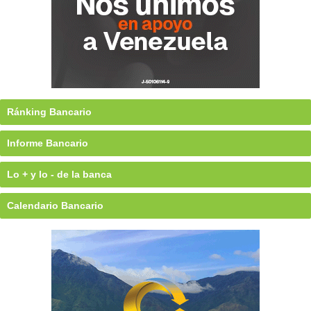
Ránking Bancario
Informe Bancario
Lo + y lo - de la banca
Calendario Bancario