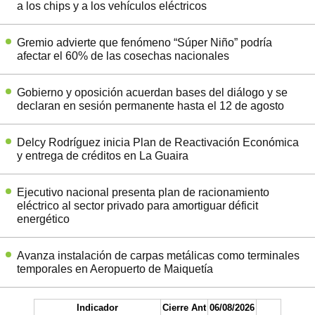
a los chips y a los vehículos eléctricos
Gremio advierte que fenómeno “Súper Niño” podría
afectar el 60% de las cosechas nacionales
Gobierno y oposición acuerdan bases del diálogo y se
declaran en sesión permanente hasta el 12 de agosto
Delcy Rodríguez inicia Plan de Reactivación Económica
y entrega de créditos en La Guaira
Ejecutivo nacional presenta plan de racionamiento
eléctrico al sector privado para amortiguar déficit
energético
Avanza instalación de carpas metálicas como terminales
temporales en Aeropuerto de Maiquetía
Indicador
Cierre Ant
06/08/2026