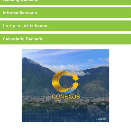
Informe Bancario
Lo + y lo - de la banca
Calendario Bancario