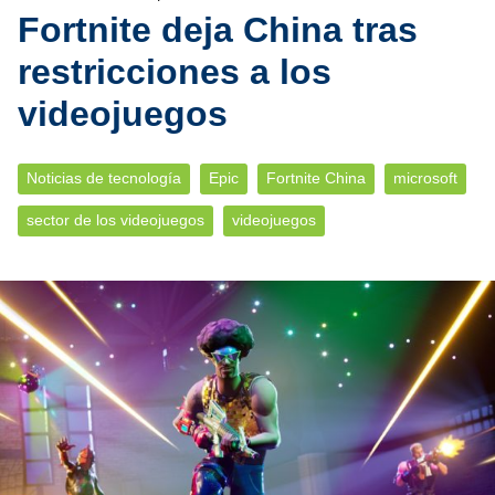
Fortnite deja China tras
restricciones a los
videojuegos
Noticias de tecnología
Epic
Fortnite China
microsoft
sector de los videojuegos
videojuegos