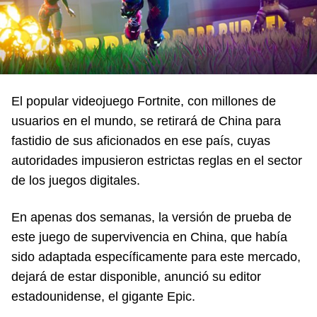
El popular videojuego Fortnite, con millones de
usuarios en el mundo, se retirará de China para
fastidio de sus aficionados en ese país, cuyas
autoridades impusieron estrictas reglas en el sector
de los juegos digitales.
En apenas dos semanas, la versión de prueba de
este juego de supervivencia en China, que había
sido adaptada específicamente para este mercado,
dejará de estar disponible, anunció su editor
estadounidense, el gigante Epic.