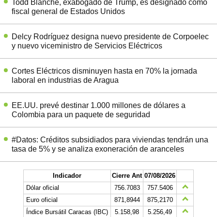
Todd Blanche, exabogado de Trump, es designado como
fiscal general de Estados Unidos
Delcy Rodríguez designa nuevo presidente de Corpoelec
y nuevo viceministro de Servicios Eléctricos
Cortes Eléctricos disminuyen hasta en 70% la jornada
laboral en industrias de Aragua
EE.UU. prevé destinar 1.000 millones de dólares a
Colombia para un paquete de seguridad
#Datos: Créditos subsidiados para viviendas tendrán una
tasa de 5% y se analiza exoneración de aranceles
Indicador
Cierre Ant
07/08/2026
Dólar oficial
756.7083
757.5406
Euro oficial
871,8944
875,2170
Índice Bursátil Caracas (IBC)
5.158,98
5.256,49