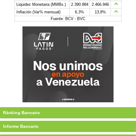
Liquidez Monetaria (MMBs.)
2.390.884
2.466.946
Inflación (Var% mensual)
6,3%
13,8%
Fuente: BCV - BVC
Ránking Bancario
Informe Bancario