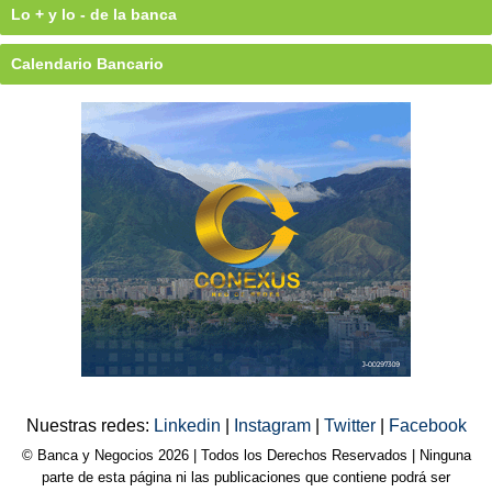
Lo + y lo - de la banca
Calendario Bancario
Nuestras redes:
Linkedin
|
Instagram
|
Twitter
|
Facebook
© Banca y Negocios 2026 | Todos los Derechos Reservados | Ninguna
parte de esta página ni las publicaciones que contiene podrá ser