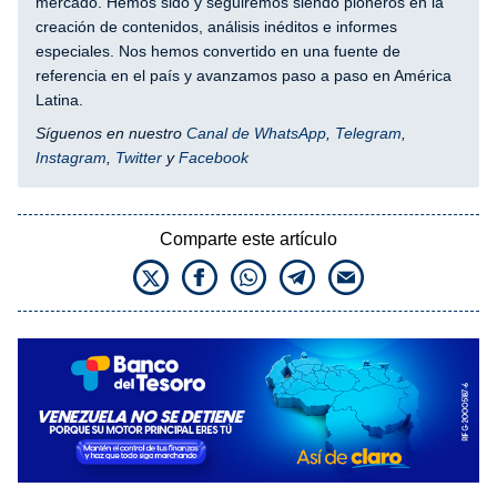
mercado. Hemos sido y seguiremos siendo pioneros en la
creación de contenidos, análisis inéditos e informes
especiales. Nos hemos convertido en una fuente de
referencia en el país y avanzamos paso a paso en América
Latina.
Síguenos en nuestro
Canal de WhatsApp
,
Telegram
,
Instagram
,
Twitter
y
Facebook
Comparte este artículo