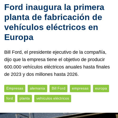
Ford inaugura la primera
planta de fabricación de
vehículos eléctricos en
Europa
Bill Ford, el presidente ejecutivo de la compañía,
dijo que la empresa tiene el objetivo de producir
600.000 vehículos eléctricos anuales hasta finales
de 2023 y dos millones hasta 2026.
Empresas
alemania
Bill Ford
empresas
europa
ford
planta
vehículos eléctricos