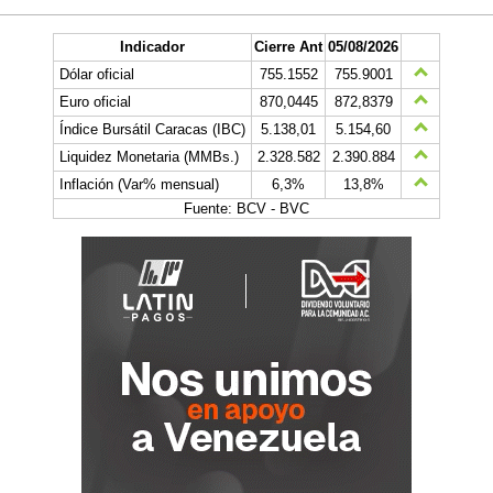
Indicador
Cierre Ant
05/08/2026
Dólar oficial
755.1552
755.9001
Euro oficial
870,0445
872,8379
Índice Bursátil Caracas (IBC)
5.138,01
5.154,60
Liquidez Monetaria (MMBs.)
2.328.582
2.390.884
Inflación (Var% mensual)
6,3%
13,8%
Fuente: BCV - BVC