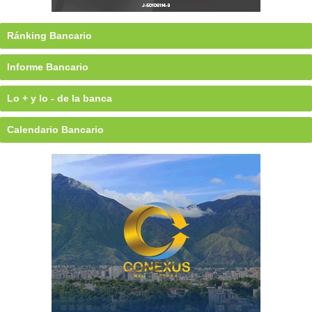
Ránking Bancario
Informe Bancario
Lo + y lo - de la banca
Calendario Bancario