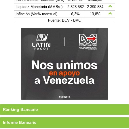
Liquidez Monetaria (MMBs.)
2.328.582
2.390.884
Inflación (Var% mensual)
6,3%
13,8%
Fuente: BCV - BVC
Ránking Bancario
Informe Bancario