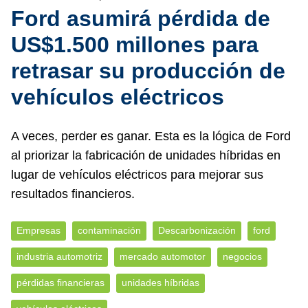
Ford asumirá pérdida de
US$1.500 millones para
retrasar su producción de
vehículos eléctricos
A veces, perder es ganar. Esta es la lógica de Ford
al priorizar la fabricación de unidades híbridas en
lugar de vehículos eléctricos para mejorar sus
resultados financieros.
Empresas
contaminación
Descarbonización
ford
industria automotriz
mercado automotor
negocios
pérdidas financieras
unidades híbridas