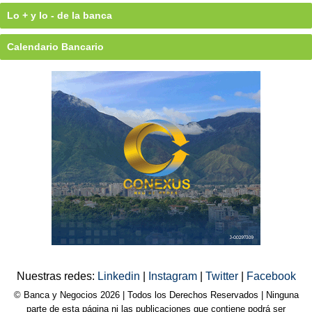
Lo + y lo - de la banca
Calendario Bancario
Nuestras redes:
Linkedin
|
Instagram
|
Twitter
|
Facebook
© Banca y Negocios 2026 | Todos los Derechos Reservados | Ninguna
parte de esta página ni las publicaciones que contiene podrá ser