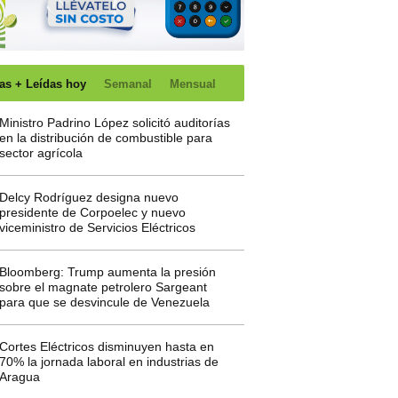
as + Leídas hoy
Semanal
Mensual
Ministro Padrino López solicitó auditorías
en la distribución de combustible para
sector agrícola
Delcy Rodríguez designa nuevo
presidente de Corpoelec y nuevo
viceministro de Servicios Eléctricos
Bloomberg: Trump aumenta la presión
sobre el magnate petrolero Sargeant
para que se desvincule de Venezuela
Cortes Eléctricos disminuyen hasta en
70% la jornada laboral en industrias de
Aragua