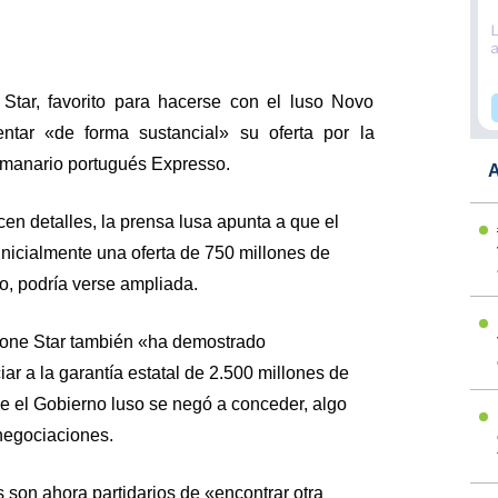
Star, favorito para hacerse con el luso Novo
ntar «de forma sustancial» su oferta por la
emanario portugués Expresso.
A
en detalles, la prensa lusa apunta a que el
nicialmente una oferta de 750 millones de
, podría verse ampliada.
one Star también «ha demostrado
iar a la garantía estatal de 2.500 millones de
ue el Gobierno luso se negó a conceder, algo
negociaciones.
 son ahora partidarios de «encontrar otra