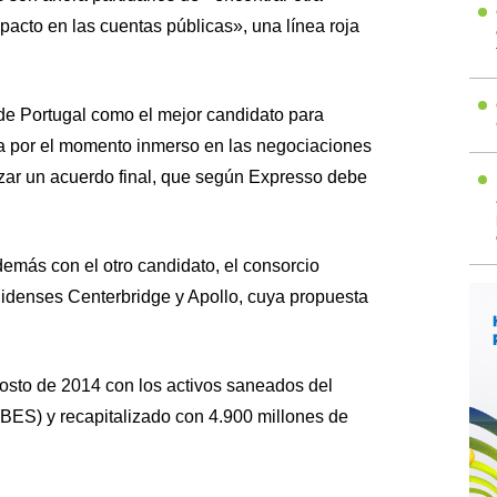
acto en las cuentas públicas», una línea roja
 de Portugal como el mejor candidato para
a por el momento inmerso en las negociaciones
nzar un acuerdo final, que según Expresso debe
emás con el otro candidato, el consorcio
idenses Centerbridge y Apollo, cuya propuesta
osto de 2014 con los activos saneados del
BES) y recapitalizado con 4.900 millones de