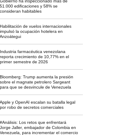
Gobierno ha inspeccionado más de
51.000 edificaciones y 58% se
consideran habitables
Habilitación de vuelos internacionales
impulsó la ocupación hotelera en
Anzoátegui
Industria farmacéutica venezolana
reporta crecimiento de 10,77% en el
primer semestre de 2026
Bloomberg: Trump aumenta la presión
sobre el magnate petrolero Sargeant
para que se desvincule de Venezuela
Apple y OpenAI escalan su batalla legal
por robo de secretos comerciales
#Análisis: Los retos que enfrentará
Jorge Jaller, embajador de Colombia en
Venezuela, para incrementar el comercio