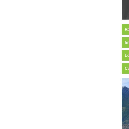
Rá
In
Lo
Ca