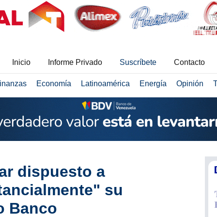
Inicio
Informe Privado
Suscríbete
Contacto
inanzas
Economía
Latinoamérica
Energía
Opinión
T
ar dispuesto a
tancialmente" su
vo Banco