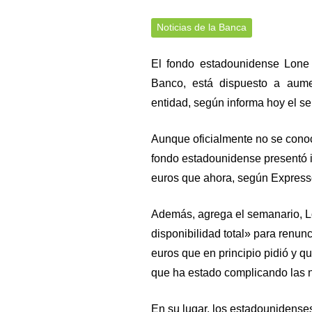
Noticias de la Banca
El fondo estadounidense Lone 
Banco, está dispuesto a aume
entidad, según informa hoy el s
Aunque oficialmente no se conoc
fondo estadounidense presentó i
euros que ahora, según Expresso
Además, agrega el semanario, L
disponibilidad total» para renunc
euros que en principio pidió y q
que ha estado complicando las 
En su lugar, los estadounidenses