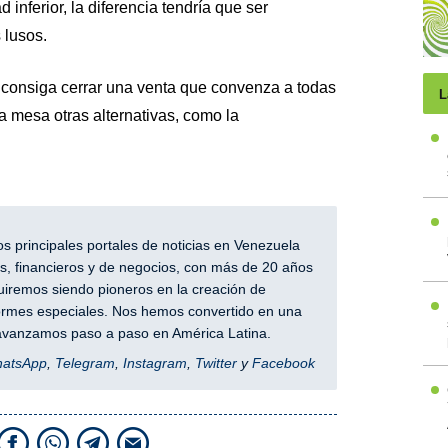
 inferior, la diferencia tendría que ser
 lusos.
e consiga cerrar una venta que convenza a todas
L
a mesa otras alternativas, como la
 principales portales de noticias en Venezuela
, financieros y de negocios, con más de 20 años
iremos siendo pioneros en la creación de
nformes especiales. Nos hemos convertido en una
y avanzamos paso a paso en América Latina.
hatsApp
,
Telegram
,
Instagram
,
Twitter
y
Facebook