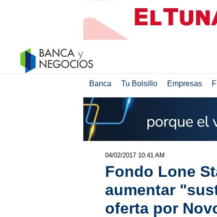
Banca
Tu Bolsillo
Empresas
F
04/02/2017 10:41 AM
Fondo Lone St
aumentar "sus
oferta por No