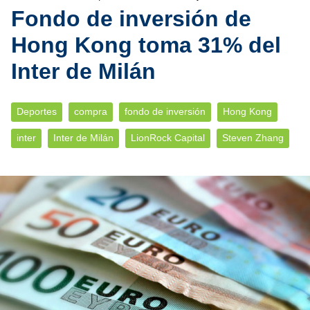
Fondo de inversión de
Hong Kong toma 31% del
Inter de Milán
Deportes
compra
fondo de inversión
Hong Kong
inter
Inter de Milán
LionRock Capital
Steven Zhang