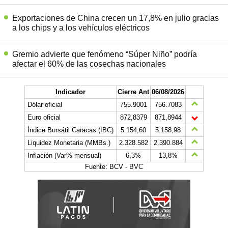
Exportaciones de China crecen un 17,8% en julio gracias
a los chips y a los vehículos eléctricos
Gremio advierte que fenómeno “Súper Niño” podría
afectar el 60% de las cosechas nacionales
Indicador
Cierre Ant
06/08/2026
Dólar oficial
755.9001
756.7083
Euro oficial
872,8379
871,8944
Índice Bursátil Caracas (IBC)
5.154,60
5.158,98
Liquidez Monetaria (MMBs.)
2.328.582
2.390.884
Inflación (Var% mensual)
6,3%
13,8%
Fuente: BCV - BVC