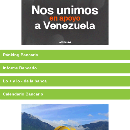
Ránking Bancario
Informe Bancario
Lo + y lo - de la banca
Calendario Bancario