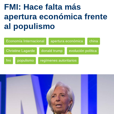
FMI: Hace falta más
apertura económica frente
al populismo
Economía Internacional
apertura económica
china
Christine Lagarde
donald trump
evolución política
fmi
populismo
regímenes autoritarios