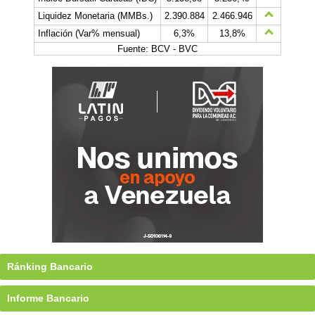
Liquidez Monetaria (MMBs.)
2.390.884
2.466.946
Inflación (Var% mensual)
6,3%
13,8%
Fuente: BCV - BVC
Ránking Bancario
Informe Bancario