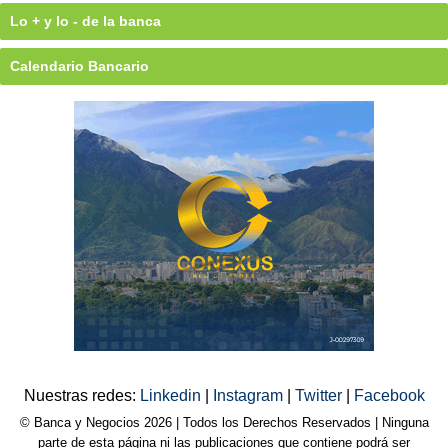
Lo + y lo - de la banca
Calendario Bancario
Nuestras redes:
Linkedin
|
Instagram
|
Twitter
|
Facebook
© Banca y Negocios 2026 | Todos los Derechos Reservados | Ninguna
parte de esta página ni las publicaciones que contiene podrá ser