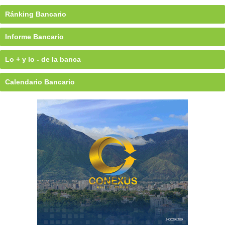
Ránking Bancario
Informe Bancario
Lo + y lo - de la banca
Calendario Bancario