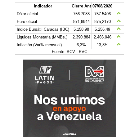
Indicador
Cierre Ant
07/08/2026
Dólar oficial
756.7083
757.5406
Euro oficial
871,8944
875,2170
Índice Bursátil Caracas (IBC)
5.158,98
5.256,49
Liquidez Monetaria (MMBs.)
2.390.884
2.466.946
Inflación (Var% mensual)
6,3%
13,8%
Fuente: BCV - BVC