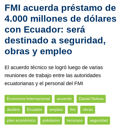
FMI acuerda préstamo de
4.000 millones de dólares
con Ecuador: será
destinado a seguridad,
obras y empleo
El acuerdo técnico se logró luego de varias
reuniones de trabajo entre las autoridades
ecuatorianas y el personal del FMI
Economía Internacional
acuerdo
Daniel Noboa
destino
Ecuador
empleo
fmi
obras
plan económico
préstamo
recursos
seguridad