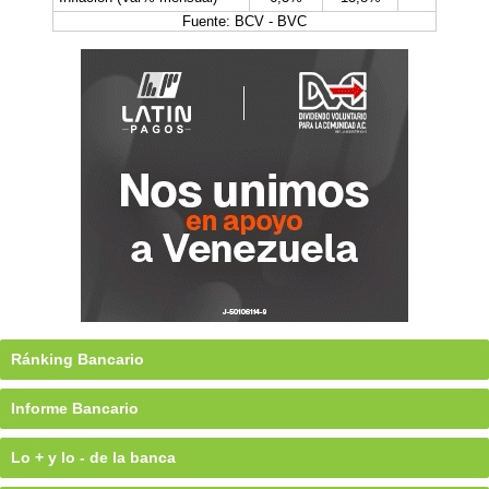
Fuente: BCV - BVC
Ránking Bancario
Informe Bancario
Lo + y lo - de la banca