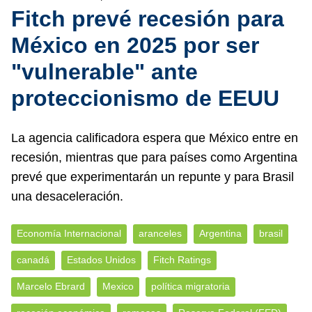
Fitch prevé recesión para
México en 2025 por ser
"vulnerable" ante
proteccionismo de EEUU
La agencia calificadora espera que México entre en
recesión, mientras que para países como Argentina
prevé que experimentarán un repunte y para Brasil
una desaceleración.
Economía Internacional
aranceles
Argentina
brasil
canadá
Estados Unidos
Fitch Ratings
Marcelo Ebrard
Mexico
política migratoria