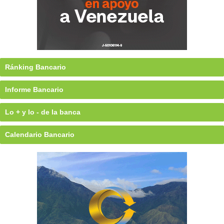
Ránking Bancario
Informe Bancario
Lo + y lo - de la banca
Calendario Bancario