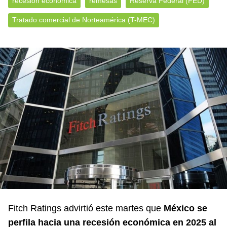
recesión económica
remesas
Reserva Federal (FED)
Tratado comercial de Norteamérica (T-MEC)
Fitch Ratings advirtió este martes que
México se
perfila hacia una recesión económica en 2025 al