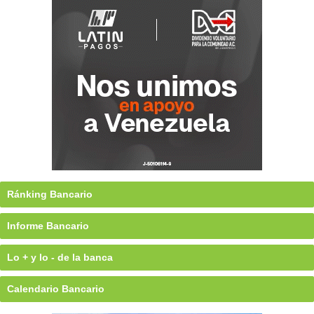
Ránking Bancario
Informe Bancario
Lo + y lo - de la banca
Calendario Bancario