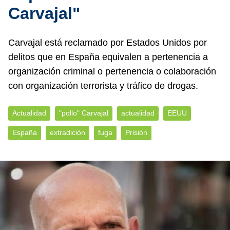
Carvajal"
Carvajal está reclamado por Estados Unidos por
delitos que en España equivalen a pertenencia a
organización criminal o pertenencia o colaboración
con organización terrorista y tráfico de drogas.
Actualidad
"pollo" Carvajal
actualidad
EEUU
España
extradición
fuga
Prisión