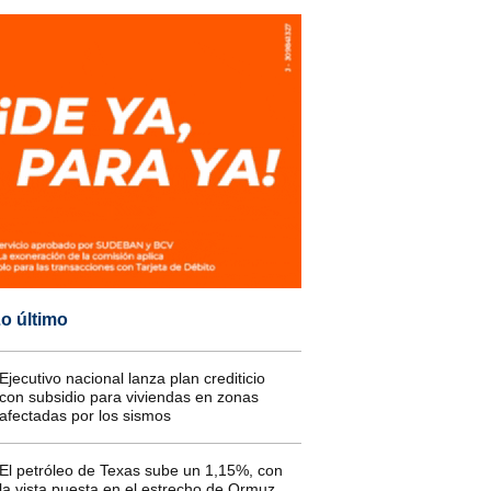
o último
Ejecutivo nacional lanza plan crediticio
con subsidio para viviendas en zonas
afectadas por los sismos
El petróleo de Texas sube un 1,15%, con
la vista puesta en el estrecho de Ormuz