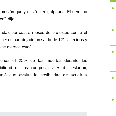
expresión que ya está bien golpeada. El derecho
n”, dijo.
jadas por cuatro meses de protestas contra el
 meses han dejado un saldo de 121 fallecidos y
 se merece esto”.
enos el 25% de las muertes durante las
bilidad de los cuerpos civiles del estado»,
untó que evalúa la posibilidad de acudir a