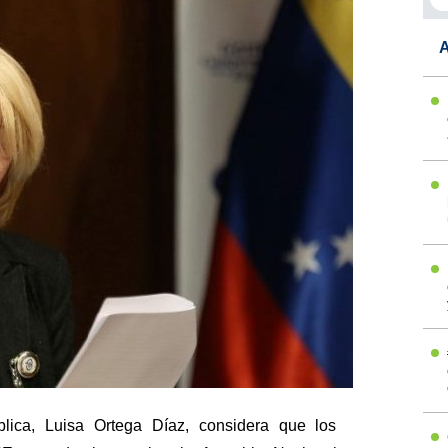
A
blica, Luisa Ortega Díaz, considera que los