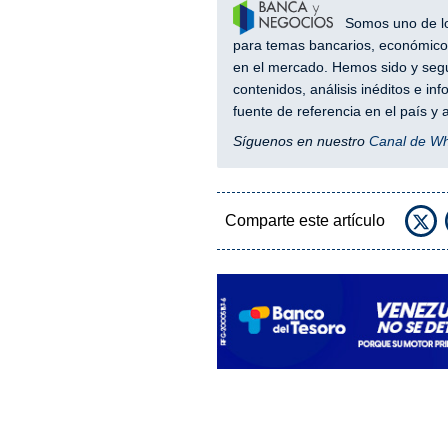
Somos uno de los
para temas bancarios, económicos
en el mercado. Hemos sido y segu
contenidos, análisis inéditos e i
fuente de referencia en el país 
Síguenos en nuestro
Canal de W
Comparte este artículo