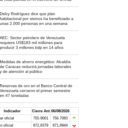
Delcy Rodríguez dice que plan
habitacional por sismos ha beneficiado a
unas 2.000 personas en una semana
AEC: Sector petrolero de Venezuela
requiere US$183 mil millones para
producir 3 millones bdp en 14 años
Medidas de ahorro energético: Alcaldía
de Caracas reducirá jornadas laborales
y de atención al público
Reservas de oro en el Banco Central de
Venezuela cerraron el primer semestre
en 47 toneladas
Indicador
Cierre Ant
06/08/2026
ar oficial
755.9001
756.7083
o oficial
872,8379
871,8944