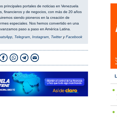
 principales portales de noticias en Venezuela
, financieros y de negocios, con más de 20 años
iremos siendo pioneros en la creación de
nformes especiales. Nos hemos convertido en una
y avanzamos paso a paso en América Latina.
hatsApp
,
Telegram
,
Instagram
,
Twitter
y
Facebook
L