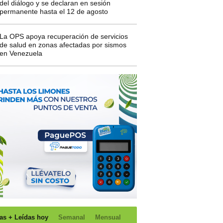
del diálogo y se declaran en sesión
permanente hasta el 12 de agosto
La OPS apoya recuperación de servicios
de salud en zonas afectadas por sismos
en Venezuela
as + Leídas hoy
Semanal
Mensual