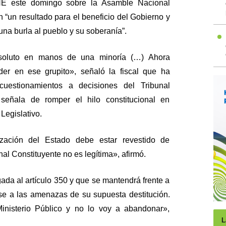
CNE este domingo sobre la Asamble Nacional
 “un resultado para el beneficio del Gobierno y
na burla al pueblo y su soberanía”.
soluto en manos de una minoría (…) Ahora
er en ese grupito», señaló la fiscal que ha
uestionamientos a decisiones del Tribunal
señala de romper el hilo constitucional en
Legislativo.
ización del Estado debe estar revestido de
al Constituyente no es legítima», afirmó.
da al artículo 350 y que se mantendrá frente a
ese a las amenazas de su supuesta destitución.
inisterio Público y no lo voy a abandonar»,
L