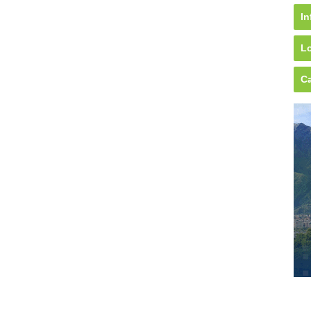
In
Lo
Ca