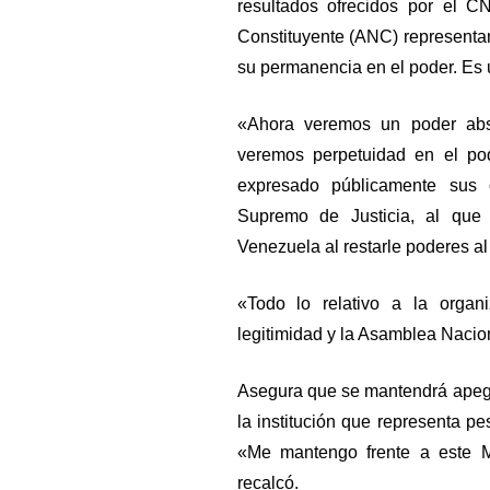
resultados ofrecidos por el 
Constituyente (ANC) representan
su permanencia en el poder. Es u
«Ahora veremos un poder ab
veremos perpetuidad en el pod
expresado públicamente sus c
Supremo de Justicia, al que 
Venezuela al restarle poderes al 
«Todo lo relativo a la organ
legitimidad y la Asamblea Nacion
Asegura que se mantendrá apega
la institución que representa p
«Me mantengo frente a este M
recalcó.