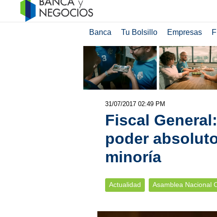
Banca
Tu Bolsillo
Empresas
F
31/07/2017 02:49 PM
Fiscal General
poder absolut
minoría
Actualidad
Asamblea Nacional C