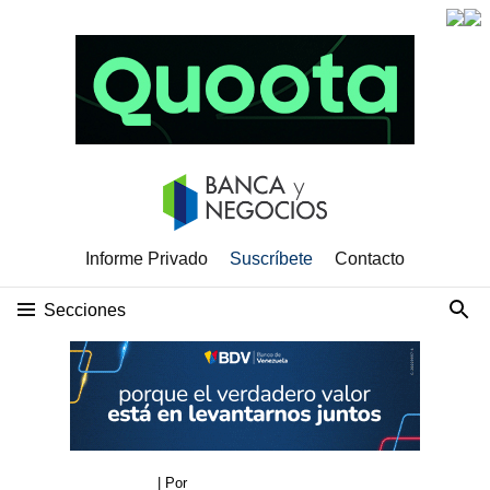
Informe Privado
Suscríbete
Contacto
Secciones
| Por