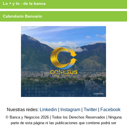
Lo + y lo - de la banca
Calendario Bancario
Nuestras redes:
Linkedin
|
Instagram
|
Twitter
|
Facebook
© Banca y Negocios 2026 | Todos los Derechos Reservados | Ninguna
parte de esta página ni las publicaciones que contiene podrá ser