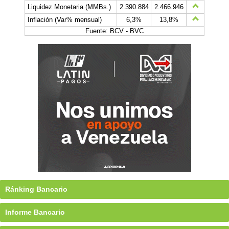
Liquidez Monetaria (MMBs.)
2.390.884
2.466.946
Inflación (Var% mensual)
6,3%
13,8%
Fuente: BCV - BVC
Ránking Bancario
Informe Bancario