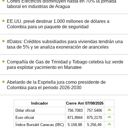
Cortes Eléctricos disminuyen hasta en 70% la jornada
laboral en industrias de Aragua
EE.UU. prevé destinar 1.000 millones de dólares a
Colombia para un paquete de seguridad
#Datos: Créditos subsidiados para viviendas tendrán una
tasa de 5% y se analiza exoneración de aranceles
Compañía de Gas de Trinidad y Tobago celebra luz verde
para explotar yacimiento en Manatee
Abelardo de la Espriella jura como presidente de
Colombia para el periodo 2026-2030
Indicador
Cierre Ant
07/08/2026
Dólar oficial
756.7083
757.5406
Euro oficial
871,8944
875,2170
Índice Bursátil Caracas (IBC)
5.158,98
5.256,49