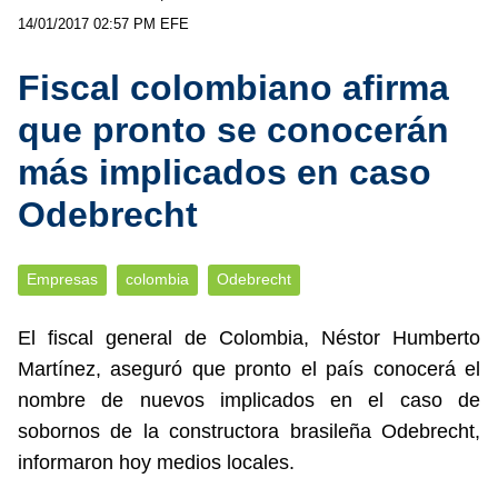
14/01/2017 02:57 PM
EFE
Fiscal colombiano afirma
que pronto se conocerán
más implicados en caso
Odebrecht
Empresas
colombia
Odebrecht
El fiscal general de Colombia, Néstor Humberto
Martínez, aseguró que pronto el país conocerá el
nombre de nuevos implicados en el caso de
sobornos de la constructora brasileña Odebrecht,
informaron hoy medios locales.