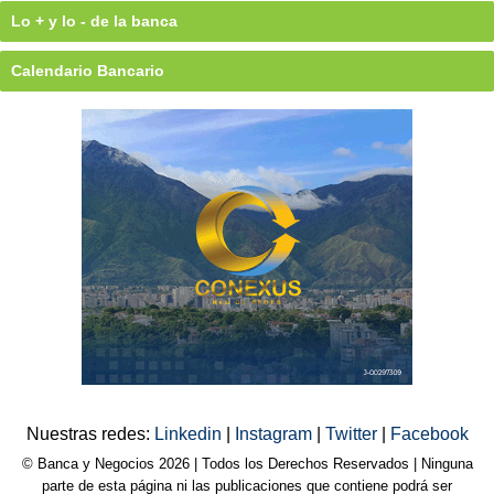
Lo + y lo - de la banca
Calendario Bancario
Nuestras redes:
Linkedin
|
Instagram
|
Twitter
|
Facebook
© Banca y Negocios 2026 | Todos los Derechos Reservados | Ninguna
parte de esta página ni las publicaciones que contiene podrá ser