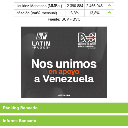
Liquidez Monetaria (MMBs.)
2.390.884
2.466.946
Inflación (Var% mensual)
6,3%
13,8%
Fuente: BCV - BVC
Ránking Bancario
Informe Bancario