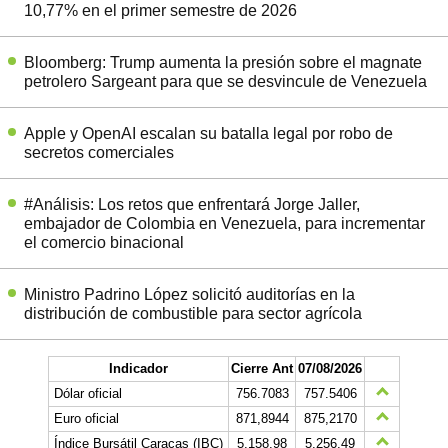
10,77% en el primer semestre de 2026
Bloomberg: Trump aumenta la presión sobre el magnate
petrolero Sargeant para que se desvincule de Venezuela
Apple y OpenAI escalan su batalla legal por robo de
secretos comerciales
#Análisis: Los retos que enfrentará Jorge Jaller,
embajador de Colombia en Venezuela, para incrementar
el comercio binacional
Ministro Padrino López solicitó auditorías en la
distribución de combustible para sector agrícola
Indicador
Cierre Ant
07/08/2026
Dólar oficial
756.7083
757.5406
Euro oficial
871,8944
875,2170
Índice Bursátil Caracas (IBC)
5.158,98
5.256,49