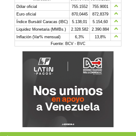
Dólar oficial
755.1552
755.9001
Euro oficial
870,0445
872,8379
Índice Bursátil Caracas (IBC)
5.138,01
5.154,60
Liquidez Monetaria (MMBs.)
2.328.582
2.390.884
Inflación (Var% mensual)
6,3%
13,8%
Fuente: BCV - BVC