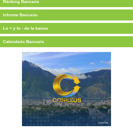
Ránking Bancario
Informe Bancario
Lo + y lo - de la banca
Calendario Bancario