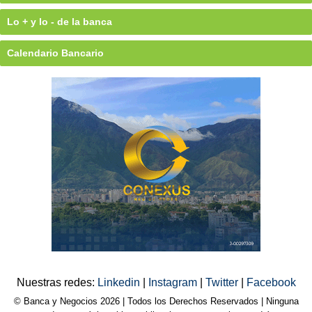
Lo + y lo - de la banca
Calendario Bancario
Nuestras redes:
Linkedin
|
Instagram
|
Twitter
|
Facebook
© Banca y Negocios 2026 | Todos los Derechos Reservados | Ninguna