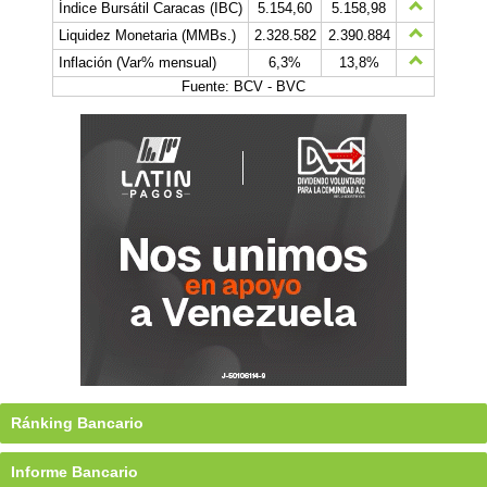
Índice Bursátil Caracas (IBC)
5.154,60
5.158,98
Liquidez Monetaria (MMBs.)
2.328.582
2.390.884
Inflación (Var% mensual)
6,3%
13,8%
Fuente: BCV - BVC
Ránking Bancario
Informe Bancario