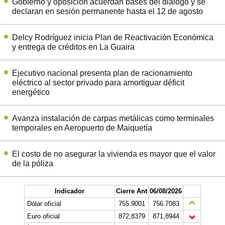
Gobierno y oposición acuerdan bases del diálogo y se
declaran en sesión permanente hasta el 12 de agosto
Delcy Rodríguez inicia Plan de Reactivación Económica
y entrega de créditos en La Guaira
Ejecutivo nacional presenta plan de racionamiento
eléctrico al sector privado para amortiguar déficit
energético
Avanza instalación de carpas metálicas como terminales
temporales en Aeropuerto de Maiquetía
El costo de no asegurar la vivienda es mayor que el valor
de la póliza
Indicador
Cierre Ant
06/08/2026
Dólar oficial
755.9001
756.7083
Euro oficial
872,8379
871,8944