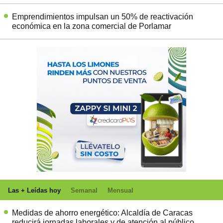
Emprendimientos impulsan un 50% de reactivación
económica en la zona comercial de Porlamar
Las + Leídas hoy
Semanal
Mensual
Medidas de ahorro energético: Alcaldía de Caracas
reducirá jornadas laborales y de atención al público