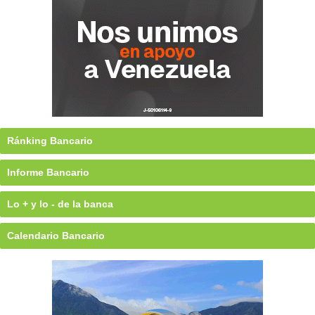
Ránking Bancario
Informe Bancario
Lo + y lo - de la banca
Calendario Bancario