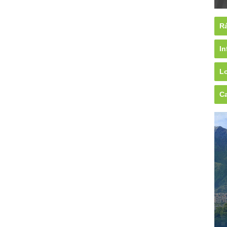
Rá
In
Lo
Ca