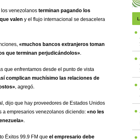
 los venezolanos
terminan pagando los
que valen
y el flujo internacional se desacelera
L
anciones,
«muchos bancos extranjeros toman
os que terminan perjudicándolos»
.
s que enfrentamos desde el punto de vista
sí complican muchísimo las relaciones de
costos»
, agregó.
al, dijo que hay proveedores de Estados Unidos
s a empresarios venezolanos diciendo:
«no les
enezuela»
.
to Éxitos 99.9 FM
que
el empresario debe