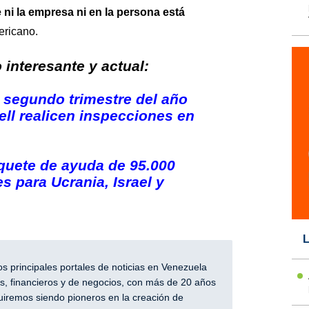
ni la empresa ni en la persona está
ericano.
interesante y actual:
 segundo trimestre del año
ll realicen inspecciones en
uete de ayuda de 95.000
s para Ucrania, Israel y
L
 principales portales de noticias en Venezuela
, financieros y de negocios, con más de 20 años
iremos siendo pioneros en la creación de