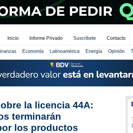
Inicio
Informe Privado
Suscríbete
Contacto
inanzas
Economía
Latinoamérica
Energía
Opinión
T
bre la licencia 44A:
os terminarán
or los productos