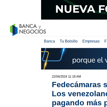
Banca
Tu Bolsillo
Empresas
F
22/04/2024 11:18 AM
Fedecámaras so
Los venezolan
pagando más p