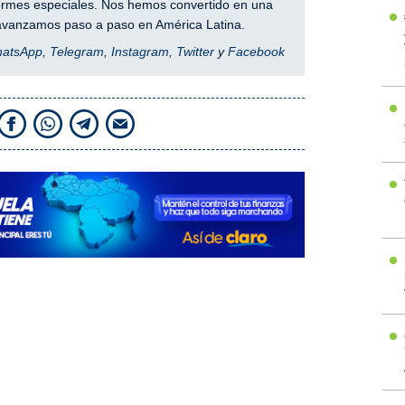
nformes especiales. Nos hemos convertido en una
y avanzamos paso a paso en América Latina.
hatsApp
,
Telegram
,
Instagram
,
Twitter
y
Facebook