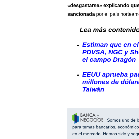
«desgastarse» explicando que 
sancionada
por el país norteam
Lea más contenido 
Estiman que en el
PDVSA, NGC y She
el campo Dragón
EEUU aprueba paq
millones de dólare
Taiwán
Somos uno de los
para temas bancarios, económicos
en el mercado. Hemos sido y segu