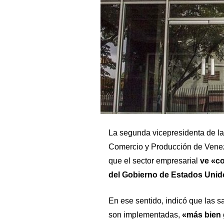
La segunda vicepresidenta de
l
Comercio y Producción de Vene
que el sector empresarial
ve «co
del Gobierno de Estados Unid
En ese sentido, indicó que las sa
son implementadas,
«más bien 