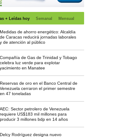
as + Leídas hoy
Semanal
Mensual
Medidas de ahorro energético: Alcaldía
de Caracas reducirá jornadas laborales
y de atención al público
Compañía de Gas de Trinidad y Tobago
celebra luz verde para explotar
yacimiento en Manatee
Reservas de oro en el Banco Central de
Venezuela cerraron el primer semestre
en 47 toneladas
AEC: Sector petrolero de Venezuela
requiere US$183 mil millones para
producir 3 millones bdp en 14 años
Delcy Rodríguez designa nuevo