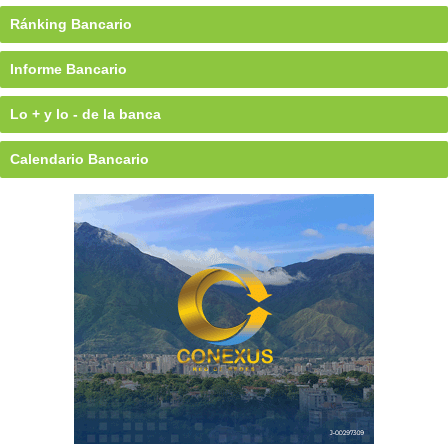
Ránking Bancario
Informe Bancario
Lo + y lo - de la banca
Calendario Bancario