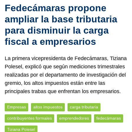
Fedecámaras propone
ampliar la base tributaria
para disminuir la carga
fiscal a empresarios
La primera vicepresidenta de Fedecámaras, Tiziana
Polesel, explicó que según mediciones trimestrales
realizadas por el departamento de investigación del
gremio, los altos impuestos están entre las
principales trabas que enfrentan los empresarios.
Empresas
altos impuestos
carga tributaria
contribuyentes formales
emprendedores
fedecámaras
Tiziana Polesel