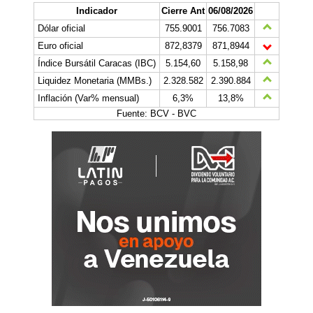
Indicador
Cierre Ant
06/08/2026
Dólar oficial
755.9001
756.7083
Euro oficial
872,8379
871,8944
Índice Bursátil Caracas (IBC)
5.154,60
5.158,98
Liquidez Monetaria (MMBs.)
2.328.582
2.390.884
Inflación (Var% mensual)
6,3%
13,8%
Fuente: BCV - BVC