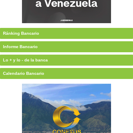
Ránking Bancario
Informe Bancario
Lo + y lo - de la banca
Calendario Bancario