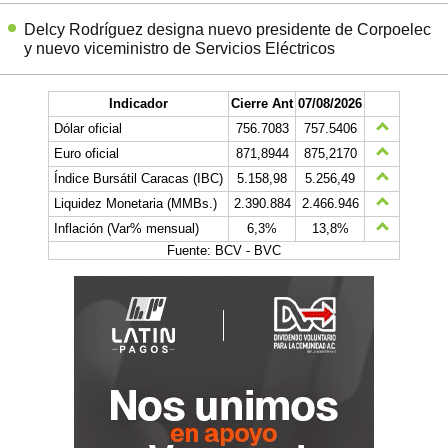
Delcy Rodríguez designa nuevo presidente de Corpoelec
y nuevo viceministro de Servicios Eléctricos
Indicador
Cierre Ant
07/08/2026
Dólar oficial
756.7083
757.5406
Euro oficial
871,8944
875,2170
Índice Bursátil Caracas (IBC)
5.158,98
5.256,49
Liquidez Monetaria (MMBs.)
2.390.884
2.466.946
Inflación (Var% mensual)
6,3%
13,8%
Fuente: BCV - BVC