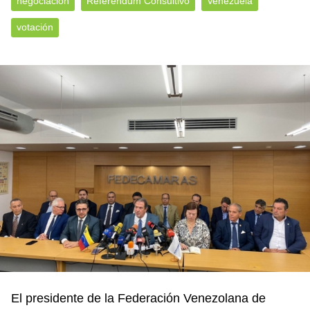
negociación
Referéndum Consultivo
Venezuela
votación
El presidente de la
Federación Venezolana de