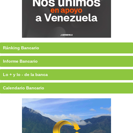
Ránking Bancario
Informe Bancario
Lo + y lo - de la banca
Calendario Bancario