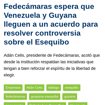
Fedecámaras espera que
Venezuela y Guyana
lleguen a un acuerdo para
resolver controversia
sobre el Esequibo
Adán Celis, presidente de Fedecámaras, acotó que
desde la institución respaldan las iniciativas que
tengan a bien reforzar el espíritu de la libertad de
elegir.
Empresas
Adán Celis
diálogo
esequibo
fedecámaras
guayana esequiba
guyana