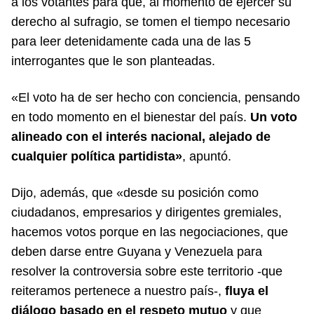
a los votantes para que, al momento de ejercer su
derecho al sufragio, se tomen el tiempo necesario
para leer detenidamente cada una de las 5
interrogantes que le son planteadas.
«El voto ha de ser hecho con conciencia, pensando
en todo momento en el bienestar del país.
Un voto
alineado con el interés nacional, alejado de
cualquier política partidista»
, apuntó.
Dijo, además, que «desde su posición como
ciudadanos, empresarios y dirigentes gremiales,
hacemos votos porque en las negociaciones, que
deben darse entre Guyana y Venezuela para
resolver la controversia sobre este territorio -que
reiteramos pertenece a nuestro país-,
fluya el
diálogo basado en el respeto mutuo
y que