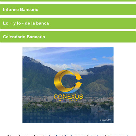
Informe Bancario
Lo + y lo - de la banca
Calendario Bancario