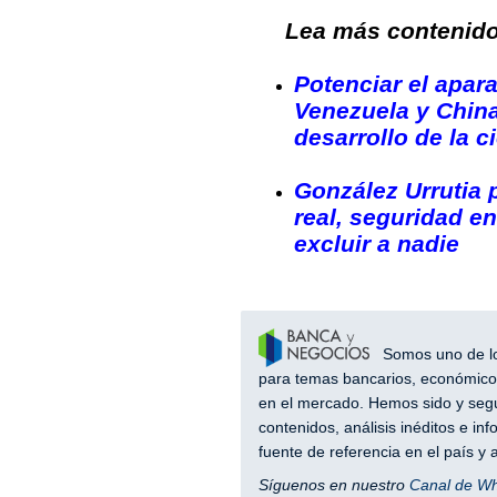
Lea más contenido 
Potenciar el apara
Venezuela y China
desarrollo de la c
González Urrutia 
real, seguridad e
excluir a nadie
Somos uno de los
para temas bancarios, económicos
en el mercado. Hemos sido y segu
contenidos, análisis inéditos e i
fuente de referencia en el país 
Síguenos en nuestro
Canal de W