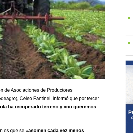
ón de Asociaciones de Productores
edeagro)
, Celso Fantinel, informó que por tercer
ícola ha recuperado terreno y «no queremos
n es que se «
asomen cada vez menos