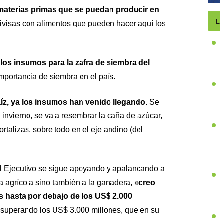
materias primas que se puedan producir en
L
visas con alimentos que pueden hacer aquí los
los insumos para la zafra de siembra del
importancia de siembra en el país.
z, ya los insumos han venido llegando.
Se
 invierno, se va a resembrar la caña de azúcar,
rtalizas, sobre todo en el eje andino (del
l Ejecutivo se sigue apoyando y apalancando a
la agrícola sino también a la ganadera, «
creo
 hasta por debajo de los US$ 2.000
 superando los US$ 3.000 millones, que en su