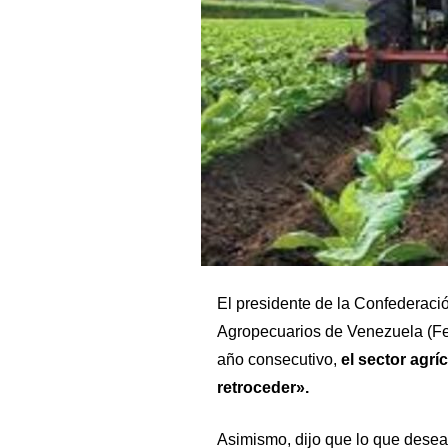
El presidente de
la Confederaci
Agropecuarios de Venezuela (F
año consecutivo,
el sector agr
retroceder».
Asimismo, dijo que lo que desea