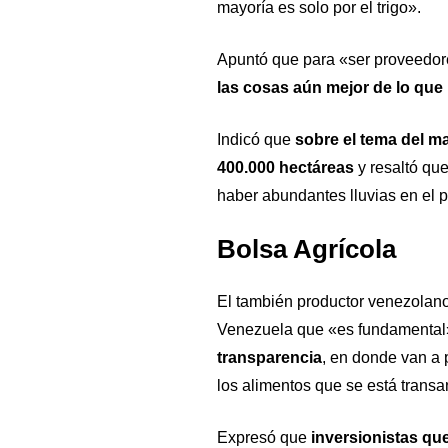
mayoría es solo por el trigo».
Apuntó que para «ser proveedore
las cosas aún mejor de lo que
Indicó que
sobre el tema del m
400.000 hectáreas
y resaltó que
haber abundantes lluvias en el pa
Bolsa Agrícola
El también productor venezolano
Venezuela que «es fundamental
transparencia
, en donde van a p
los alimentos que se está transa
Expresó que
inversionistas qu