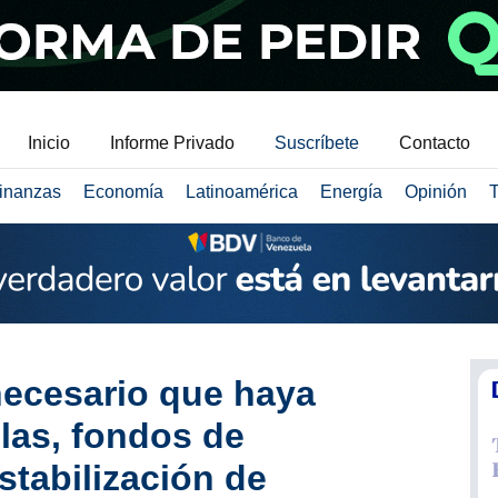
Inicio
Informe Privado
Suscríbete
Contacto
inanzas
Economía
Latinoamérica
Energía
Opinión
T
necesario que haya
las, fondos de
stabilización de