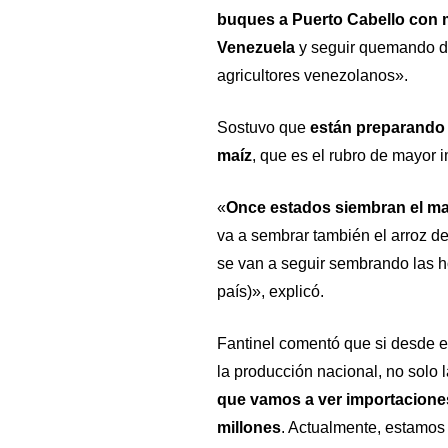
buques a Puerto Cabello con 
Venezuela
y seguir quemando di
agricultores venezolanos».
Sostuvo que
están preparando 
maíz
, que es el rubro de mayor 
«
Once estados siembran el maí
va a sembrar también el arroz de
se van a seguir sembrando las ho
país)», explicó.
Fantinel comentó que si desde e
la producción nacional, no solo 
que vamos a ver importaciones
millones
. Actualmente, estamos