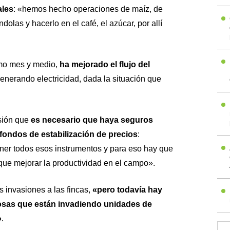
ales
: «hemos hecho operaciones de maíz, de
las y hacerlo en el café, el azúcar, por allí
imo mes y medio,
ha mejorado el flujo del
enerando electricidad, dada la situación que
sión
que
es necesario que haya seguros
fondos de estabilización de precios
:
ner todos esos instrumentos y para eso hay que
que mejorar la productividad en el campo».
 invasiones a las fincas,
«pero todavía hay
osas que están invadiendo unidades de
»
.