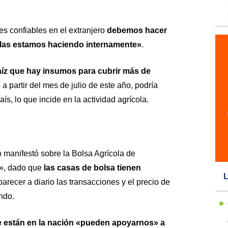
s confiables en el extranjero
debemos hacer
 las estamos haciendo internamente»
.
aíz que hay insumos para cubrir más de
 a partir del mes de julio de este año, podría
ís, lo que incide en la actividad agrícola.
 manifestó sobre la Bolsa Agrícola de
», dado que
las casas de bolsa tienen
L
arecer a diario las transacciones y el precio de
ndo.
e están en la nación «pueden apoyarnos» a