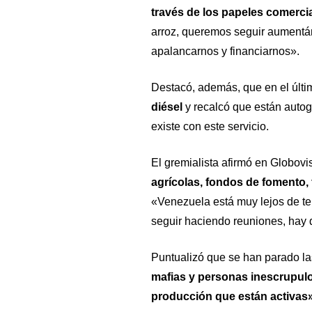
través de los papeles comerci
arroz, queremos seguir aumentándo
apalancarnos y financiarnos».
Destacó, además, que en el últ
diésel
y recalcó que están autog
existe con este servicio.
El gremialista afirmó en
Globovi
agrícolas, fondos de fomento, 
«Venezuela está muy lejos de te
seguir haciendo reuniones, hay 
Puntualizó que se han parado las
mafias y personas inescrupul
producción que están activas