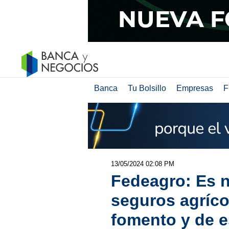
Banca
Tu Bolsillo
Empresas
F
13/05/2024 02:08 PM
Fedeagro: Es 
seguros agríco
fomento y de e