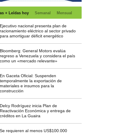
as + Leídas hoy
Semanal
Mensual
Ejecutivo nacional presenta plan de
racionamiento eléctrico al sector privado
para amortiguar déficit energético
Bloomberg: General Motors evalúa
regreso a Venezuela y considera el país
como un «mercado relevante»
En Gaceta Oficial: Suspenden
temporalmente la exportación de
materiales e insumos para la
construcción
Delcy Rodríguez inicia Plan de
Reactivación Económica y entrega de
créditos en La Guaira
Se requieren al menos US$100.000