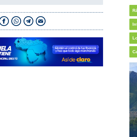
Rá
In
Lo
Ca